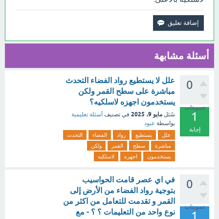
أسئلة مشابهة
علل لا يستطيع رواد الفضاء التحدث
0
مباشرة على سطح القمر ولكن
يستخدمون اجهزه لاسلكيه؟
تصويتات
1
مايو 9، 2025
سُئل
في تصنيف
أسئلة تعليمية
بواسطة
عبود
إجابة
علل
يستطيع
رواد
الفضاء
التحدث
مباشرة
سطح
القمر
ولكن
يستخدمون
اجهزه
لاسلكيه
في اي عصر قامت الحواسيب
0
بتوجية رواد الفضاء من الأرض إلى
القمر و تقدمت للتعامل من اكثر من
تصويتات
نوع واحد من التعليمات ؟ ؟ - مع
1