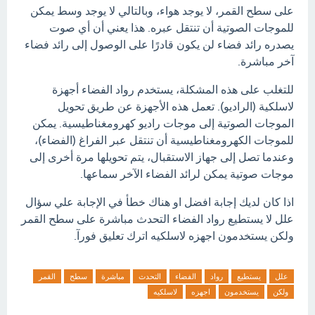
على سطح القمر، لا يوجد هواء، وبالتالي لا يوجد وسط يمكن
للموجات الصوتية أن تنتقل عبره. هذا يعني أن أي صوت
يصدره رائد فضاء لن يكون قادرًا على الوصول إلى رائد فضاء
آخر مباشرة.
للتغلب على هذه المشكلة، يستخدم رواد الفضاء أجهزة
لاسلكية (الراديو). تعمل هذه الأجهزة عن طريق تحويل
الموجات الصوتية إلى موجات راديو كهرومغناطيسية. يمكن
للموجات الكهرومغناطيسية أن تنتقل عبر الفراغ (الفضاء)،
وعندما تصل إلى جهاز الاستقبال، يتم تحويلها مرة أخرى إلى
موجات صوتية يمكن لرائد الفضاء الآخر سماعها.
اذا كان لديك إجابة افضل او هناك خطأ في الإجابة علي سؤال
علل لا يستطيع رواد الفضاء التحدث مباشرة على سطح القمر
ولكن يستخدمون اجهزه لاسلكيه اترك تعليق فورآ.
علل
يستطيع
رواد
الفضاء
التحدث
مباشرة
سطح
القمر
ولكن
يستخدمون
اجهزه
لاسلكيه