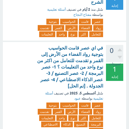
الشرح
إجابة
2 أيام
سُئل
منذ
في تصنيف
أسئلة تعليمية
بواسطة
مفتاح النجاح
عصر
قامت
الحواسيب
بتوجية
رواد
الفضاء
الأرض
القمر
تقدمت
للتعامل
اكثر
نوع
واحد
التعليمات
في اي عصر قامت الحواسيب
0
بتوجية رواد الفضاء من الأرض إلى
القمر و تقدمت للتعامل من اكثر من
تصويتات
نوع واحد من التعليمات ؟ 1- عصر
1
البرمجة / 2- عصر التصنيع / 3-
إجابة
عصر الذكاء الاصطناعي / 4- عصر
الجدولة . [تم الحل]
أغسطس 5، 2025
سُئل
في تصنيف
أسئلة
تعليمية
بواسطة
عبود
عصر
قامت
الحواسيب
بتوجية
رواد
الفضاء
الأرض
القمر
تقدمت
للتعامل
اكثر
نوع
واحد
التعليمات
البرمجة
التصنيع
الذكاء
الاصطناعي