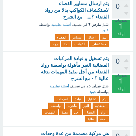
يتم ارسال مسابير الفضاء
0
لاستكشاف الكواكب بدلا من رواد
الفضاء ؟.... - مع الشرح
تصويتات
1
مارس 7
سُئل
في تصنيف
أسئلة تعليمية
بواسطة
عبود
إجابة
يتم
ارسال
مسابير
الفضاء
لاستكشاف
الكواكب
بدلا
رواد
يتم تشغيل و قيادة المركبات
0
الفضائية الغير مأهولة بواسطة رواد
الفضاء من أجل تنفيذ المهمات بدقة
تصويتات
عالية ؟ - مع الشرح
1
فبراير 25
سُئل
في تصنيف
أسئلة تعليمية
إجابة
بواسطة
عبود
يتم
تشغيل
قيادة
المركبات
الفضائية
الغير
مأهولة
بواسطة
رواد
الفضاء
أجل
تنفيذ
المهمات
بدقة
عالية
هي مركبة مصممة من عدة وحدات