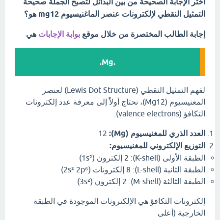
اختر الإجابة الصحيحة من بين البدائل لتصبح الجملة صحيحة
التمثيل النقطي لإلكترونات عنصر الماغنيسيوم mg12 هو؟
إجابة الطالب المختصرة من خلال موقع
بوابة الإجابات
هي
.Mg.
لفهم التمثيل النقطي (Lewis Dot Structure) لعنصر
المغنيسيوم (Mg12)، نحتاج أولاً إلى معرفة عدد إلكترونات
التكافؤ (valence electrons).
العدد الذري للمغنيسيوم (Mg):
12
التوزيع الإلكتروني للمغنيسيوم:
الطبقة الأولى (K-shell):
2 إلكترون (1s²)
الطبقة الثانية (L-shell):
8 إلكترونات (2s² 2p⁶)
الطبقة الثالثة (M-shell):
2 إلكترون (3s²)
إلكترونات التكافؤ هي الإلكترونات الموجودة في الطبقة
الخارجية (أعلى