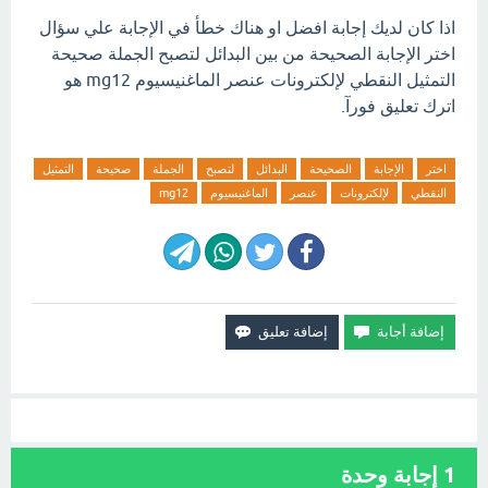
اذا كان لديك إجابة افضل او هناك خطأ في الإجابة علي سؤال
اختر الإجابة الصحيحة من بين البدائل لتصبح الجملة صحيحة
التمثيل النقطي لإلكترونات عنصر الماغنيسيوم mg12 هو
اترك تعليق فورآ.
اختر
الإجابة
الصحيحة
البدائل
لتصبح
الجملة
صحيحة
التمثيل
النقطي
لإلكترونات
عنصر
الماغنيسيوم
mg12
1
إجابة وحدة