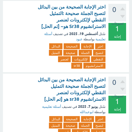
اختر الإجابة الصحيحة من بين البدائل
0
لتصبح الجملة صحيحة :التمثيل
النقطي لإلكترونات لعنصر
تصويتات
الاسترانشيوم Sr38 هو~ [تم الحل]
1
أغسطس 19، 2025
سُئل
في تصنيف
أسئلة
إجابة
تعليمية
بواسطة
عبود
اختر
الإجابة
الصحيحة
البدائل
لتصبح
الجملة
صحيحة
التمثيل
النقطي
لإلكترونات
لعنصر
الاسترانشيوم
sr38
اختر الإجابة الصحيحة من بين البدائل
0
لتصبح الجملة صحيحة التمثيل
النقطي لإلكترونات لعنصر
تصويتات
الاسترانشيوم sr38 هو [تم الحل]
1
يونيو 7، 2025
سُئل
في تصنيف
أسئلة تعليمية
إجابة
بواسطة
ابوعبدالله
اختر
الإجابة
الصحيحة
البدائل
لتصبح
الجملة
صحيحة
التمثيل