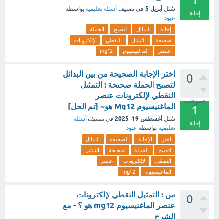
1
أبريل 5
سُئل
في تصنيف
أسئلة تعليمية
بواسطة
إجابة
عبود
إجابة
البدائل
لتصبح
الجملة
صحيحة
التمثيل
النقطي
لإلكترونات
عنصر
الماغنيسيوم
mg12
اختر الإجابة الصحيحة من بين البدائل
0
لتصبح الجملة صحيحة : التمثيل
النقطي لإلكترونات عنصر
تصويتات
الماغنيسيوم Mg12 هو~ [تم الحل]
1
أغسطس 19، 2025
سُئل
في تصنيف
أسئلة
إجابة
تعليمية
بواسطة
عبود
اختر
الإجابة
الصحيحة
البدائل
لتصبح
الجملة
صحيحة
التمثيل
النقطي
لإلكترونات
عنصر
الماغنيسيوم
mg12
س : التمثيل النقطي لإلكترونات
0
عنصر الماغنيسيوم mg12 هو ؟ - مع
الشرح