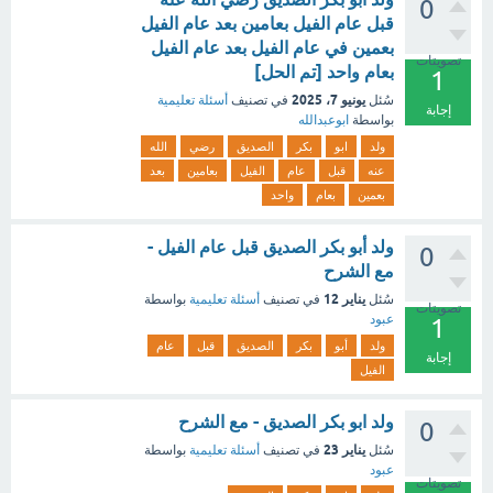
0
قبل عام الفيل بعامين بعد عام الفيل
بعمين في عام الفيل بعد عام الفيل
تصويتات
بعام واحد [تم الحل]
1
يونيو 7، 2025
سُئل
في تصنيف
أسئلة تعليمية
إجابة
بواسطة
ابوعبدالله
ولد
ابو
بكر
الصديق
رضي
الله
عنه
قبل
عام
الفيل
بعامين
بعد
بعمين
بعام
واحد
ولد أبو بكر الصديق قبل عام الفيل -
0
مع الشرح
يناير 12
سُئل
في تصنيف
أسئلة تعليمية
بواسطة
تصويتات
عبود
1
ولد
أبو
بكر
الصديق
قبل
عام
إجابة
الفيل
ولد ابو بكر الصديق - مع الشرح
0
يناير 23
سُئل
في تصنيف
أسئلة تعليمية
بواسطة
عبود
تصويتات