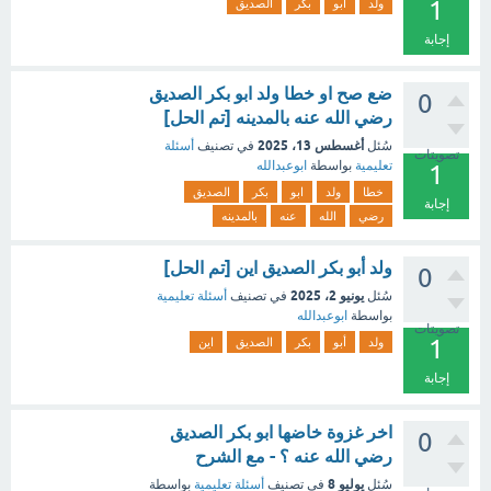
1
ولد
ابو
بكر
الصديق
إجابة
ضع صح او خطا ولد ابو بكر الصديق
0
رضي الله عنه بالمدينه [تم الحل]
أغسطس 13، 2025
سُئل
في تصنيف
أسئلة
تصويتات
تعليمية
بواسطة
ابوعبدالله
1
خطا
ولد
ابو
بكر
الصديق
إجابة
رضي
الله
عنه
بالمدينه
ولد أبو بكر الصديق اين [تم الحل]
0
يونيو 2، 2025
سُئل
في تصنيف
أسئلة تعليمية
بواسطة
ابوعبدالله
تصويتات
1
ولد
أبو
بكر
الصديق
اين
إجابة
اخر غزوة خاضها ابو بكر الصديق
0
رضي الله عنه ؟ - مع الشرح
يوليو 8
سُئل
في تصنيف
أسئلة تعليمية
بواسطة