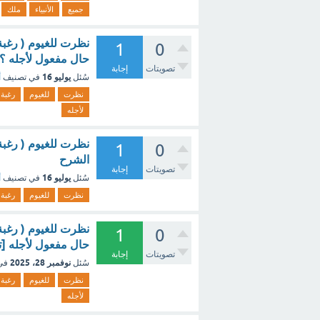
جميع
الأنبياء
ملك
نظرت للغيوم ( رغبة 
1
0
حال مفعول لأجله ؟ 
تصويتات
إجابة
يوليو 16
سُئل
في تصنيف
أ
نظرت
للغيوم
رغبة
لأجله
نظرت للغيوم ( رغبة 
1
0
الشرح
تصويتات
إجابة
يوليو 16
سُئل
في تصنيف
أ
نظرت
للغيوم
رغبة
نظرت للغيوم ( رغبة 
1
0
حال مفعول لأجله [ت
تصويتات
إجابة
نوفمبر 28، 2025
سُئل
في
نظرت
للغيوم
رغبة
لأجله