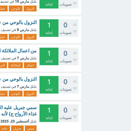
مارس 10
سُئل
في تصني
تصويتات
إجابة
النزول
بالوحي
عمل
النزول بالوحي من ع
1
0
مارس 9
سُئل
في تصنيف
تصويتات
إجابة
النزول
بالوحي
عمل
من اعمال الملائكة ا
1
0
مارس 7
سُئل
في تصنيف
تصويتات
إجابة
اعمال
الملائكة
النز
النزول بالوحي من عمل
1
0
مارس 7
سُئل
في تصنيف
تصويتات
إجابة
النزول
بالوحي
عمل
سمي جبريل عليه السل
1
0
غذاء الأرواح ج) لأنه
تصويتات
إجابة
أغسطس 23، 2025
سُئل
سمي
جبريل
عليه