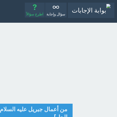
سؤال وإجابة
اطرح سؤالاً
من أعمال جبريل عليه السلام ؟