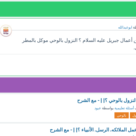
ة
ابوعبدالله
أعمال جبريل عليه السلام ؟ النزول بالوحي موكل بالمطر
.
لنزول بالوحي ؟| | - مع الشرح
ف
أسئلة تعليمية
بواسطة
عبود
ول
بالوحي
ل الملائكه. الرسل. الأنبياء ؟| | - مع الشرح