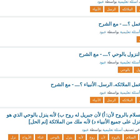
ف
أسئلة تعليمية
بواسطة
عبود
الملائكه
الرسل
الأنبياء
مل ؟.... - مع الشرح
أسئلة تعليمية
بواسطة
عبود
لنزول بالوحي ؟.... - مع الشرح
أسئلة تعليمية
بواسطة
عبود
ول
بالوحي
 الملائكه. الرسل. الأنبياء ؟.... - مع الشرح
أسئلة تعليمية
بواسطة
عبود
الملائكه
الرسل
الأنبياء
ام بالروح لأن: أ) لأن جبريل له روح ب) لأنه ينزل بالوحي الذي هو
 نزل على جميع الأنبياء د) لأنه ملك من الملائكة [تم الحل]
في تصنيف
أسئلة تعليمية
بواسطة
عبود
السلام
بالروح
لأن
روح
لأنه
ينزل
بالوحي
غذاء
الأرواح
نزل