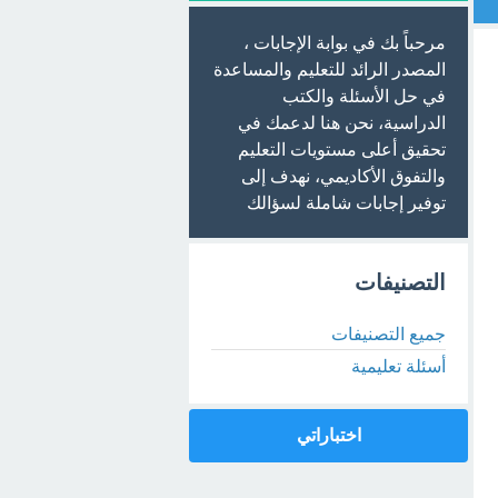
مرحباً بك في بوابة الإجابات ،
المصدر الرائد للتعليم والمساعدة
في حل الأسئلة والكتب
الدراسية، نحن هنا لدعمك في
تحقيق أعلى مستويات التعليم
والتفوق الأكاديمي، نهدف إلى
توفير إجابات شاملة لسؤالك
التصنيفات
جميع التصنيفات
أسئلة تعليمية
اختباراتي