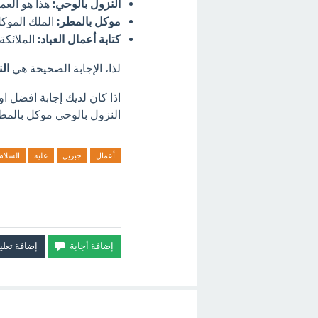
النزول بالوحي:
هذا هو العم
موكل بالمطر:
الملك الموكل
كتابة أعمال العباد:
الملائكة 
لذا، الإجابة الصحيحة هي
ال
اذا كان لديك إجابة افضل ا
النزول بالوحي موكل بالمطر 
أعمال
جبريل
عليه
السلام