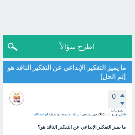
اطرح سؤالاً
ما يميز التفكير الإبداعي عن التفكير الناقد هو
[تم الحل]
0
تصويتات
سُئل
يونيو 8، 2025
في تصنيف
أسئلة تعليمية
بواسطة
ابوعبدالله
ما يميز التفكير الإبداعي عن التفكير الناقد هو؟