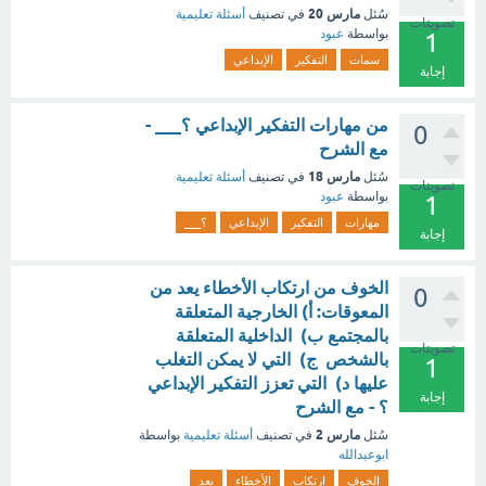
مارس 20
سُئل
في تصنيف
أسئلة تعليمية
تصويتات
بواسطة
عبود
1
سمات
التفكير
الإبداعي
إجابة
من مهارات التفكير الإبداعي ؟___ -
0
مع الشرح
مارس 18
سُئل
في تصنيف
أسئلة تعليمية
تصويتات
بواسطة
عبود
1
مهارات
التفكير
الإبداعي
؟___
إجابة
الخوف من ارتكاب الأخطاء يعد من
0
المعوقات: أ) الخارجية المتعلقة
بالمجتمع ب) الداخلية المتعلقة
تصويتات
بالشخص ج) التي لا يمكن التغلب
1
عليها د) التي تعزز التفكير الإبداعي
إجابة
؟ - مع الشرح
مارس 2
سُئل
في تصنيف
أسئلة تعليمية
بواسطة
ابوعبدالله
الخوف
ارتكاب
الأخطاء
يعد