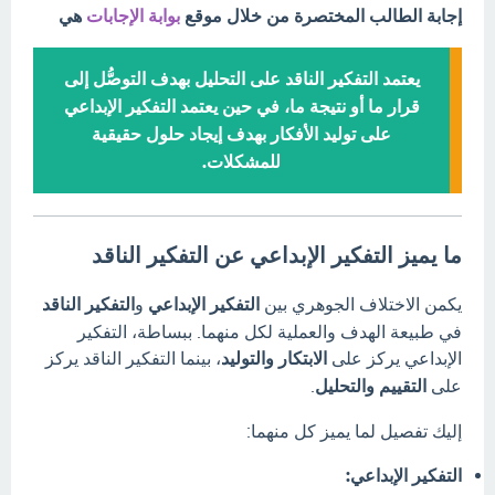
إجابة الطالب المختصرة من خلال موقع
بوابة الإجابات
هي
يعتمد التفكير الناقد على التحليل بهدف التوصُّل إلى
قرار ما أو نتيجة ما، في حين يعتمد التفكير الإبداعي
على توليد الأفكار بهدف إيجاد حلول حقيقية
للمشكلات.
ما يميز التفكير الإبداعي عن التفكير الناقد
يكمن الاختلاف الجوهري بين
التفكير الإبداعي
و
التفكير الناقد
في طبيعة الهدف والعملية لكل منهما.
ببساطة، التفكير
الإبداعي يركز على
الابتكار والتوليد
، بينما التفكير الناقد يركز
على
التقييم والتحليل
.
إليك تفصيل لما يميز كل منهما:
التفكير الإبداعي: