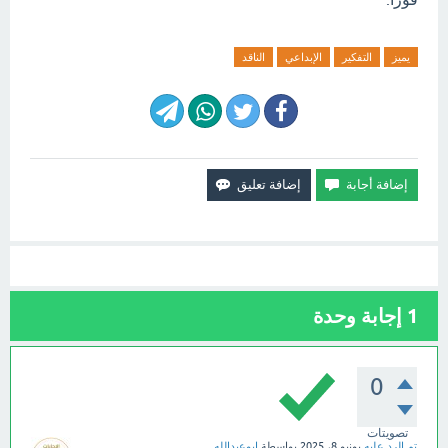
يميز
التفكير
الإبداعي
الناقد
1
إجابة وحدة
0
تصويتات
تم الرد عليه
يونيو 8، 2025
بواسطة
ابوعبدالله