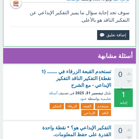
سوف تجد إجابة سؤال ما يميز التفكير الإبداعي عن
التفكير الناقد هو بالأعلى.
أسئلة مشابهة
تستخدم القبعة الزرقاء في ........ (1
0
نقطة) التفكير الناقد التفكير
الإبداعي - مع الشرح
تصويتات
1
ديسمبر 31، 2025
سُئل
في تصنيف
أسئلة
تعليمية
بواسطة
عبود
إجابة
تستخدم
القبعة
الزرقاء
التفكير
الناقد
الإبداعي
التفكير الإبداعي هو؟ * نقطة واحدة
0
القدرة على حفظ المعلومات.