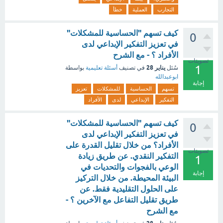
التجارب
العملية
خطأ
كيف تسهم "الحساسية للمشكلات"
0
في تعزيز التفكير الإبداعي لدى
الأفراد ؟ - مع الشرح
تصويتات
1
يناير 28
سُئل
في تصنيف
أسئلة تعليمية
بواسطة
ابوعبدالله
إجابة
تسهم
الحساسية
للمشكلات
تعزيز
التفكير
الإبداعي
لدى
الأفراد
كيف تسهم "الحساسية للمشكلات"
0
في تعزيز التفكير الإبداعي لدى
الأفراد؟ من خلال تقليل القدرة على
تصويتات
التفكير النقدي. عن طريق زيادة
1
الوعي بالفجوات والتحديات في
إجابة
البيئة المحيطة. من خلال التركيز
على الحلول التقليدية فقط. عن
طريق تقليل التفاعل مع الآخرين ؟ -
مع الشرح