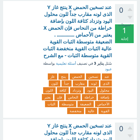
عند تسخين الحمض X ينتج غاز Y
0
الذى لونه مقارب جداً للون محلول
اليود وتزداد كثافة اللون بإضافة
تصويتات
خراطة من النحاس فإن الحمض X
1
يعتبر من الأحماض .............. .
إجابة
الضعيفة متوسطة الثبات القوية
عالية الثبات القوية منخفضة الثبات
القوية متوسطة الثبات - مع الشرح
يناير 3
سُئل
في تصنيف
أسئلة تعليمية
بواسطة
عبود
عند
تسخين
الحمض
ينتج
غاز
الذى
لونه
مقارب
جداً
للون
محلول
اليود
وتزداد
كثافة
اللون
بإضافة
خراطة
النحاس
فإن
يعتبر
الأحماض
الضعيفة
متوسطة
الثبات
القوية
عالية
منخفضة
عند تسخين الحمض X ينتج غاز Y
0
الذى لونه مقارب جداً للون محلول
اليود وتزداد كثافة اللون بإضافة