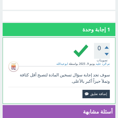
1
إجابة وحدة
0
تصويتات
تم الرد عليه
يونيو 9، 2025
بواسطة
ابوعبدالله
سوف تجد إجابة سؤال تسخين المادة لتصبح أقل كثافة
وتملأ حيزاً أكبر بالأعلى.
أسئلة مشابهة