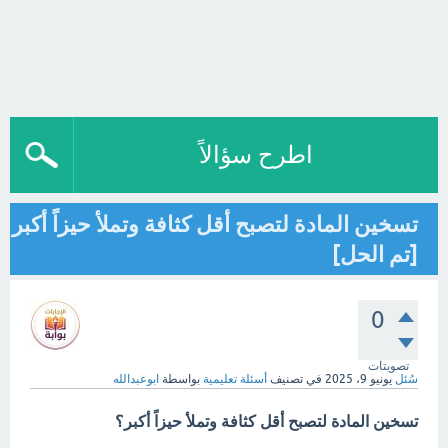
اطرح سؤالاً
تسخين المادة لتصبح أقل كثافة وتملأ حيزاً أكبر
[تم الحل]
0
تصويتات
سُئل
يونيو 9، 2025
في تصنيف
أسئلة تعليمية
بواسطة
ابوعبدالله
تسخين المادة لتصبح أقل كثافة وتملأ حيزاً أكبر؟