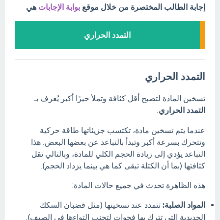
إجابة الطالب المختصرة من خلال موقع
بوابة الإجابات
هي
التمدد الحراري
التمدد الحراري
تسخين المادة لتصبح أقل كثافة وتملأ حيزًا أكبر يُعرف بـ
التمدد الحراري
.
عندما يتم تسخين مادة، تكتسب جزيئاتها طاقة حركية
وتتحرك بسرعة أكبر وتبدأ بالتباعد عن بعضها البعض.
هذا
التباعد يؤدي إلى زيادة الحجم الكلي للمادة، وبالتالي تقل
كثافتها (بما أن الكتلة تبقى كما هي بينما يزداد الحجم).
هذه الظاهرة تحدث في جميع حالات المادة:
المواد الصلبة:
تتمدد عند تسخينها (مثل قضبان السكك
الحديدية التي تترك بها فجوات لتجنب التواءها في الصيف).