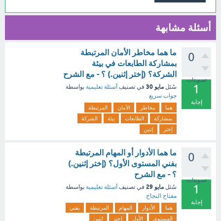
أسئلة مشابهة
ما هما مخاطر الأمان المرتبطة
0
بمشاركة الطابعات في بيئة
الشركة؟ (إختر إثنين.) ؟ - مع الشرح
تصويتات
1
مايو 30
سُئل
في تصنيف
أسئلة تعليمية
بواسطة
جواب سريع
إجابة
هما
مخاطر
الأمان
المرتبطة
بمشاركة
الطابعات
بيئة
الشركة
إختر
إثنين
ما هما الأدوار أو المهام المرتبطة
0
بفني المستوى الأول؟ (إختر إثنين.)
؟ - مع الشرح
تصويتات
1
مايو 29
سُئل
في تصنيف
أسئلة تعليمية
بواسطة
مفتاح النجاح
إجابة
هما
الأدوار
المهام
المرتبطة
بفني
المستوى
الأول
إختر
إثنين