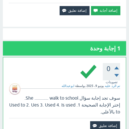
1
إجابة وحدة
0
تصويتات
تم الرد عليه
يونيو 9، 2025
بواسطة
ابوعبدالله
سوف تجد إجابة سؤال She ............ walk to school.
إختر الإجابة الصحيحة 1. Used to 2. Ues 3. Used 4. Is used
to بالأعلى.