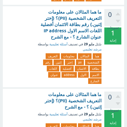
ما هما المثالان على معلومات
0
التعريف الشخصية (PII)؟ (إختر
إثنين.) رقم بطاقة الائتمان أفضلية
تصويتات
اللغات الاسم الاول IP address
1
عنوان الشارع ؟ - مع الشرح
إجابة
مايو 29
سُئل
في تصنيف
أسئلة تعليمية
بواسطة
مرشد تعليمي
هما
المثالان
معلومات
التعريف
الشخصية
pii
إختر
إثنين
رقم
بطاقة
الائتمان
أفضلية
اللغات
الاسم
الاول
address
عنوان
الشارع
ما هما المثالان على معلومات
0
التعريف الشخصية (PII)؟ (إختر
إثنين.) ؟ - مع الشرح
تصويتات
1
مايو 29
سُئل
في تصنيف
أسئلة تعليمية
بواسطة
مرشد تعليمي
إجابة
هما
المثالان
معلومات
التعريف