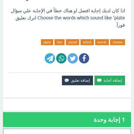
اذا كان لديك إجابة افضل او هناك خطأ في الإجابة علي سؤال
Choose the words which sound like 'plate اترك تعليق
فورآ.
plate
like
sound
which
words
choose
1
إجابة وحدة