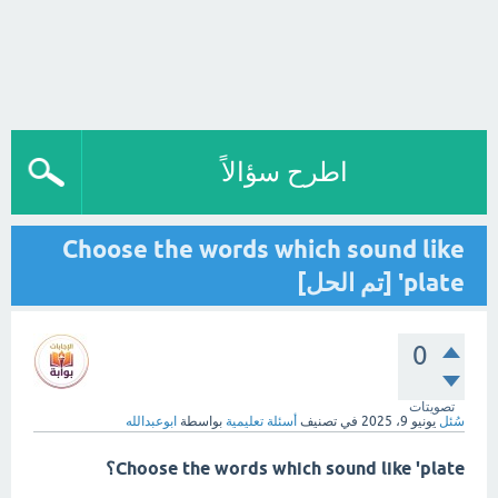
اطرح سؤالاً
Choose the words which sound like
'plate [تم الحل]
0
تصويتات
سُئل
يونيو 9، 2025
في تصنيف
أسئلة تعليمية
بواسطة
ابوعبدالله
Choose the words which sound like 'plate؟