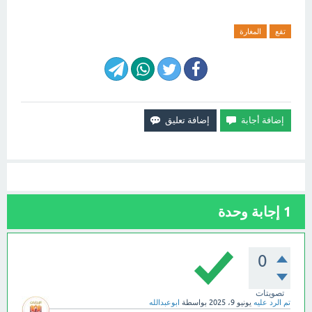
تقع
المغارة
1
إجابة وحدة
0
تصويتات
تم الرد عليه
يونيو 9، 2025
بواسطة
ابوعبدالله