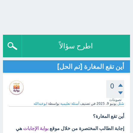
اطرح سؤالاً
أين تقع المغارة [تم الحل]
0
تصويتات
سُئل
يونيو 9، 2025
في تصنيف
أسئلة تعليمية
بواسطة
ابوعبدالله
أين تقع المغارة؟
إجابة الطالب المختصرة من خلال موقع
بوابة الإجابات
هي