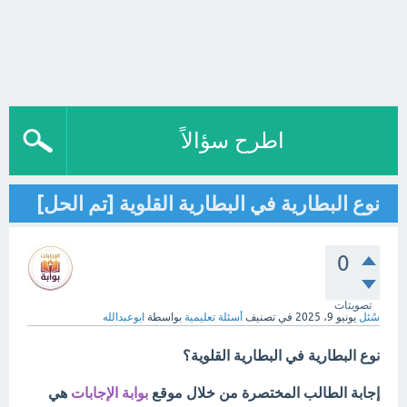
اطرح سؤالاً
نوع البطارية في البطارية القلوية [تم الحل]
0
تصويتات
سُئل
يونيو 9، 2025
في تصنيف
أسئلة تعليمية
بواسطة
ابوعبدالله
نوع البطارية في البطارية القلوية؟
إجابة الطالب المختصرة من خلال موقع
بوابة الإجابات
هي