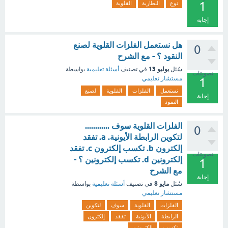
1
نوع
البطارية
القلوية
إجابة
هل نستعمل الفلزات القلوية لصنع
0
النقود ؟ - مع الشرح
يوليو 13
سُئل
في تصنيف
أسئلة تعليمية
بواسطة
تصويتات
مستشار تعليمي
1
نستعمل
الفلزات
القلوية
لصنع
إجابة
النقود
الفلزات القلوية سوف ............
0
لتكوين الرابطة الأيونية. a. تفقد
إلكترون b. تكسب إلكترون c. تفقد
تصويتات
إلكترونين d. تكسب إلكترونين ؟ -
1
مع الشرح
إجابة
مايو 8
سُئل
في تصنيف
أسئلة تعليمية
بواسطة
مستشار تعليمي
الفلزات
القلوية
سوف
لتكوين
الرابطة
الأيونية
تفقد
إلكترون
تكسب
إلكترونين