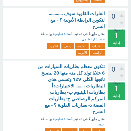
الفلزات القلوية سوف ............
0
لتكوين الرابطة الأيونية ؟ - مع
الشرح
تصويتات
1
مايو 8
سُئل
في تصنيف
أسئلة تعليمية
بواسطة
مستشار تعليمي
إجابة
الفلزات
القلوية
سوف
لتكوين
الرابطة
الأيونية
تتكون معظم بطاريات السيارات من
0
6 خلايا تولد كل منه منها 20 ليصبح
ناتجها الكلي 12V وتسمى هذي
تصويتات
البطاريات ........ الاختيارات: أ-
1
بطاريات الليثيوم ب- بطاريات
إجابة
المركم الرصاصي ج- بطاريات
الفضة د- بطاريات القلوية ؟ - مع
الشرح
مايو 7
سُئل
في تصنيف
أسئلة تعليمية
بواسطة
عبود