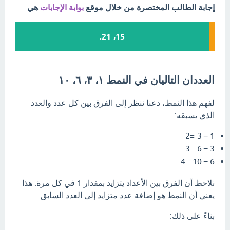
إجابة الطالب المختصرة من خلال موقع
بوابة الإجابات
هي
15، 21.
العددان التاليان في النمط ١، ٣، ٦، ١٠
لفهم هذا النمط، دعنا ننظر إلى الفرق بين كل عدد والعدد
الذي يسبقه:
2
=
3
−
1
3
=
6
−
3
4
=
10
−
6
نلاحظ أن الفرق بين الأعداد يتزايد بمقدار
1
في كل مرة. هذا
يعني أن النمط هو إضافة عدد متزايد إلى العدد السابق.
بناءً على ذلك: