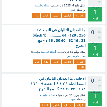
مايو 6، 2025
سُئل
في تصنيف
أسئلة تعليمية
تصويتات
بواسطة
عبود
1
العددان
التاليان
النمط
التالي
،١٠
إجابة
ما العددان التاليان في النمط 512 ،
0
256 ، 128 ، 64 ،............. (1 نقطة)
32 ، 16 62 ، 60 30 ، 16 ؟ - مع
تصويتات
الشرح
1
يوليو 15
سُئل
في تصنيف
أسئلة تعليمية
بواسطة
إجابة
مستشار تعليمي
العددان
التاليان
النمط
512
256
128
الاجابة : ما العددان التاليان في
0
النمط ادناه ١ ٢ ٤ ٨ 1 نقطة ٩ ١٠ ١٦
١٨ ١٦ ٣٢ ٣٠ ٣٢ ؟ - مع الشرح
تصويتات
1
أبريل 11
سُئل
في تصنيف
أسئلة تعليمية
بواسطة
عبود
إجابة
الاجابة
العددان
التاليان
النمط