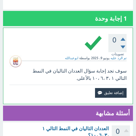
1
إجابة وحدة
0
تصويتات
تم الرد عليه
يونيو 9، 2025
بواسطة
ابوعبدالله
سوف تجد إجابة سؤال العددان التاليان في النمط
التالي ١ ،٣ ،٦ ،١٠ بالأعلى.
أسئلة مشابهة
العددان التاليان في النمط التالي ١
0
،٣ ،٦ ،١٠؟