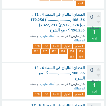
ادناه
العددان التاليان في النمط: 4 ، 12 ،
0
36، 108 ,........... ,.......... أ) 179.254
ب) 324 , 972 ج) 217 ,322 د)
تصويتات
196,255 ؟ - مع الشرح
1
مارس 9
سُئل
في تصنيف
أسئلة تعليمية
بواسطة
إجابة
ابوعبدالله
العددان
التاليان
النمط
36،
108
322
217
972
324
254
179
255
196
العددان التاليان في النمط: 4 ، 12 ،
0
36، 108 ,........... ,......... ؟ - مع
الشرح
تصويتات
1
مارس 9
سُئل
في تصنيف
أسئلة تعليمية
بواسطة
ابوعبدالله
إجابة
العددان
التاليان
النمط
36،
108
العددان التاليان في النمط 3 ,9 , 27