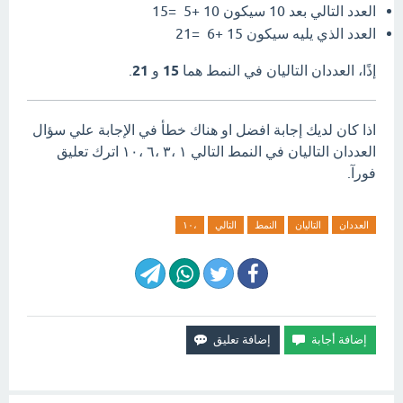
العدد التالي بعد
10
سيكون
10
+
5
=
15
العدد الذي يليه سيكون
15
+
6
=
21
إذًا، العددان التاليان في النمط هما
15
و
21
.
اذا كان لديك إجابة افضل او هناك خطأ في الإجابة علي سؤال
العددان التاليان في النمط التالي ١ ،٣ ،٦ ،١٠ اترك تعليق
فورآ.
العددان
التاليان
النمط
التالي
،١٠