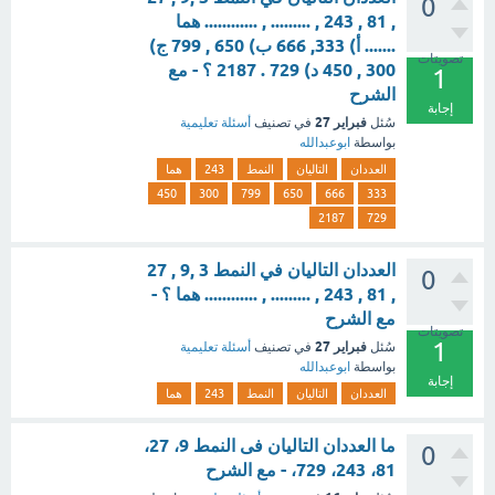
0
, 81 , 243 , ......... , ............ هما
....... أ) 333, 666 ب) 650 , 799 ج)
تصويتات
300 , 450 د) 729 . 2187 ؟ - مع
1
الشرح
إجابة
فبراير 27
سُئل
في تصنيف
أسئلة تعليمية
بواسطة
ابوعبدالله
العددان
التاليان
النمط
243
هما
450
300
799
650
666
333
2187
729
العددان التاليان في النمط 3 ,9 , 27
0
, 81 , 243 , ......... , ............ هما ؟ -
مع الشرح
تصويتات
1
فبراير 27
سُئل
في تصنيف
أسئلة تعليمية
بواسطة
ابوعبدالله
إجابة
العددان
التاليان
النمط
243
هما
ما العددان التاليان فى النمط 9، 27،
0
81، 243، 729، - مع الشرح