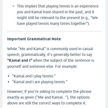
This implies that playing tennis is an experience
you and Kamal have shared in the past,
and it
might still be relevant to the present (e.
g.,
"We
have played tennis many times together").
Important Grammatical Note
While "Me and Kamal" is commonly used in casual
speech,
grammatically,
it's generally better to say
"Kamal and I"
when the subject of the sentence is
yourself and someone else.
For example:
"Kamal and I play tennis.
"
"Kamal and I are playing tennis.
"
However,
if you're asking to complete the phrase
exactly as given ("Me and Kamal...
"),
the options
above are still the correct ways to complete it.