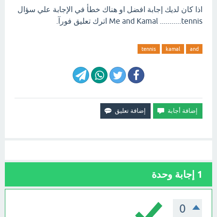
اذا كان لديك إجابة افضل او هناك خطأ في الإجابة علي سؤال
Me and Kamal ...........tennis اترك تعليق فورآ.
tennis
kamal
and
1
إجابة وحدة
0