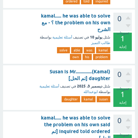
ordered
told
inquired
kamal..... he was able to solve
0
the problem on his own ؟ - مع
الشرح
تصويتات
1
يوليو 10
سُئل
في تصنيف
أسئلة تعليمية
بواسطة
طالب التميز
إجابة
solve
able
was
kamal
own
his
problem
Susan is Mr.............(Kamal)
0
daughter [تم الحل]
ديسمبر 3، 2025
سُئل
في تصنيف
أسئلة تعليمية
تصويتات
بواسطة
ابوعبدالله
1
daughter
kamal
susan
إجابة
kamal..... he was able to solve
0
the problem on his own said
inquired told ordered [تم
تصويتات