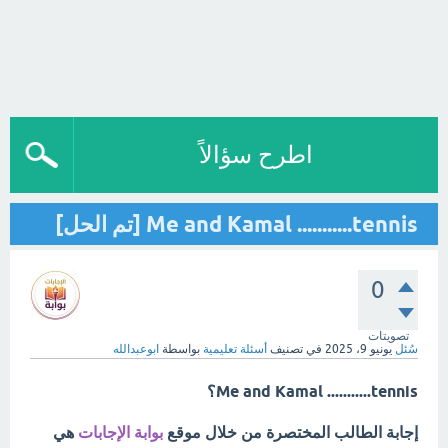
اطرح سؤالاً
Me and Kamal ...........tennis [تم الحل]
0
تصويتات
سُئل
يونيو 9، 2025
في تصنيف
أسئلة تعليمية
بواسطة
ابوعبدالله
Me and Kamal ...........tennis؟
إجابة الطالب المختصرة من خلال موقع
بوابة الإجابات
هي