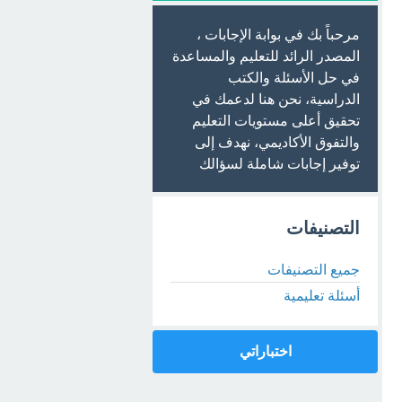
مرحباً بك في بوابة الإجابات ،
المصدر الرائد للتعليم والمساعدة
في حل الأسئلة والكتب
الدراسية، نحن هنا لدعمك في
تحقيق أعلى مستويات التعليم
والتفوق الأكاديمي، نهدف إلى
توفير إجابات شاملة لسؤالك
التصنيفات
جميع التصنيفات
أسئلة تعليمية
اختباراتي