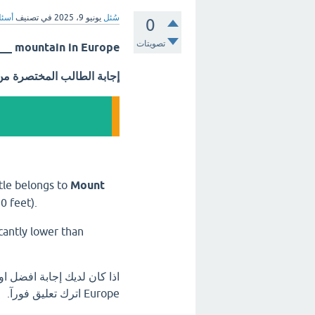
سُئل
يونيو 9، 2025
في تصنيف
أسئل
0
تصويتات
 ___ mountain in Europe
إجابة الطالب المختصرة م
tle belongs to
Mount
0 feet).
icantly lower than
Europe اترك تعليق فورآ.