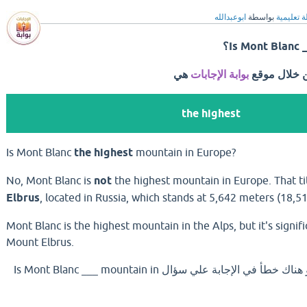
ة تعليمية
بواسطة
ابوعبدالله
Is Mont Blanc؟
ن خلال موقع
بوابة الإجابات
هي
the highest
Is Mont Blanc
the highest
mountain in Europe?
No,
Mont Blanc is
not
the highest mountain in Europe.
That ti
Elbrus
,
located in Russia,
which stands at 5,
642 meters (18,
51
Mont Blanc is the highest mountain in the Alps,
but it's signif
Mount Elbrus.
اذا كان لديك إجابة افضل او هناك خطأ في الإجابة علي سؤال Is Mont Blanc ___ mountain in