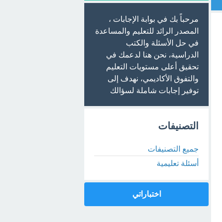
مرحباً بك في بوابة الإجابات ،
المصدر الرائد للتعليم والمساعدة
في حل الأسئلة والكتب
الدراسية، نحن هنا لدعمك في
تحقيق أعلى مستويات التعليم
والتفوق الأكاديمي، نهدف إلى
توفير إجابات شاملة لسؤالك
التصنيفات
جميع التصنيفات
أسئلة تعليمية
اختباراتي