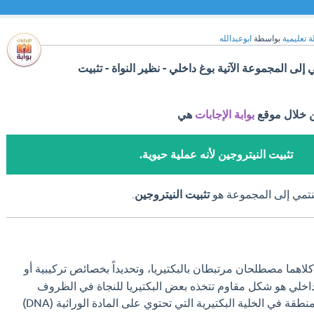
ة تعليمية
بواسطة
ابوعبدالله
إلى المجموعة الآتية بوغ داخلي - نظير النواة - تثبيت
ن خلال موقع
بوابة الإجابات
هي
تثبيت النيتروجين لأنه عملية حيوية.
ينتمي إلى المجموعة هو
تثبيت النيتروجين
.
لاهما مصطلحان مرتبطان بالبكتيريا، وتحديداً بخصائص تركيبية أو
داخلي هو شكل مقاوم تتخذه بعض البكتيريا للنجاة في الظروف
القاسية، ونظير النواة هو المنطقة في الخلية البكتيرية التي تحتوي على المادة الوراثية (DNA)