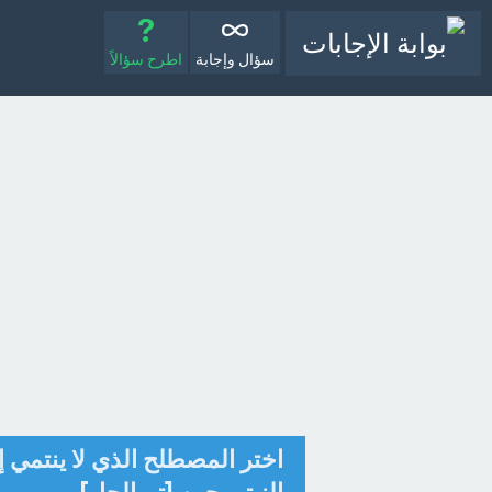
سؤال وإجابة
اطرح سؤالاً
اختر المصطلح الذي لا ينتمي إل