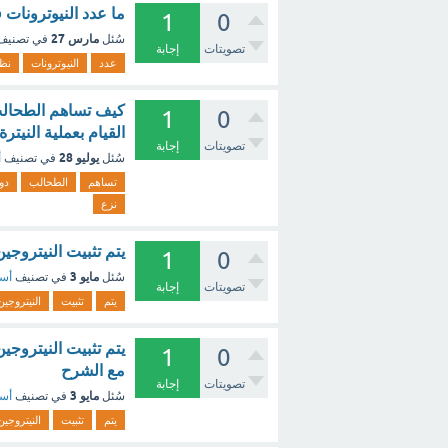
ما عدد النيوترونات في نظير 
1
0
مارس 27
سُئل
في تصني
تصويتات
إجابة
عدد
النيوترونات
نظي
1
0
القيام بعملية النيترة ٤- نزع النيتروجين ؟ - مع الش
تصويتات
إجابة
يوليو 28
سُئل
في تصنيف
أ
تساهم
الطحالب
دو
نزع
يتم تثبيت النيتروجين الجوي ب (1
1
0
مايو 3
سُئل
في تصنيف
أسئ
تصويتات
إجابة
يتم
تثبيت
النيتروجين
يتم تثبيت النيتروجي
1
0
مع الشرح
تصويتات
إجابة
مايو 3
سُئل
في تصنيف
أسئ
يتم
تثبيت
النيتروجين