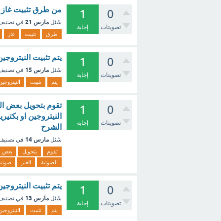
من طرق تثبيت غاز ا
1
0
مارس 21
سُئل
في تصني
تصويتات
إجابة
طرق
تثبيت
غاز
يتم تثبيت النيتروجي
1
0
مارس 15
سُئل
في تصني
تصويتات
إجابة
يتم
تثبيت
النيتروجين
تقوم بتحويل بعض الن
1
0
النيتروجين او بكتيريا
تصويتات
إجابة
الشرح
مارس 14
سُئل
في تصني
تقوم
بتحويل
بعض
الضوئية
الغير
ضوئية
يتم تثبيت النيتروجي
1
0
مارس 13
سُئل
في تصني
تصويتات
إجابة
يتم
تثبيت
النيتروجين