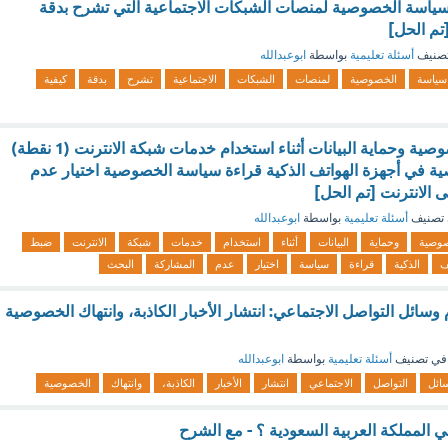
سياسة الخصوصية لمنصات الشبكات الاجتماعية التي تشرح بدقة
تم الحل]
صنيف
أسئلة تعليمية
بواسطة
ابوعبدالله
سياسة
الخصوصية
لمنصات
الشبكات
الاجتماعية
تشرح
بدقة
كيفية
وسائل تحسين الخصوصية وحماية البيانات أثناء استخدام خدمات شبكة الانترنت (1 نقطة)
 في أجهزة الهواتف الذكية قراءة سياسة الخصوصية اختيار عدم
 الانترنت [تم الحل]
تصنيف
أسئلة تعليمية
بواسطة
ابوعبدالله
وصية
وحماية
البيانات
أثناء
استخدام
خدمات
شبكة
الانترنت
ضبط
ف
الذكية
قراءة
سياسة
اختيار
عدم
المشاركة
البحث
ائل التواصل الاجتماعي: انتشار الأخبار الكاذبة، وانتهاك الخصوصية
في تصنيف
أسئلة تعليمية
بواسطة
ابوعبدالله
ائل
التواصل
الاجتماعي
انتشار
الأخبار
الكاذبة،
وانتهاك
الخصوصية
 المملكة العربية السعودية ؟ - مع الشرح