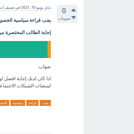
سُئل
يونيو 10، 2025
في تصنيف
أسئ
0
تصويتات
يجب قراءة سياسية الخصوص
إجابة الطالب المختصرة م
صواب.
اذا كان لديك إجابة افضل 
لمنصات الشبكات الاجتماعي
يجب
قراءة
سياسية
الخص