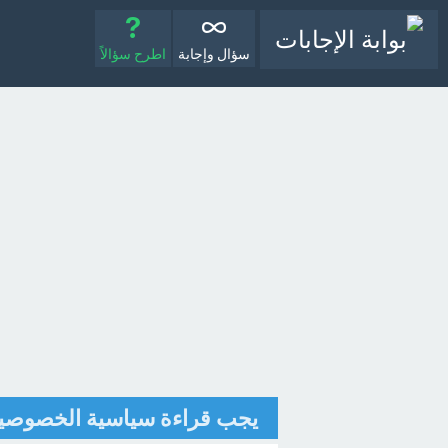
سؤال وإجابة
اطرح سؤالاً
يجب قراءة سياسية الخصوصية