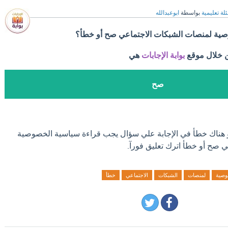
لة تعليمية
بواسطة
ابوعبدالله
ية لمنصات الشبكات الاجتماعي صح أو خطأ؟
ن خلال موقع
بوابة الإجابات
هي
صح
او هناك خطأ في الإجابة علي سؤال يجب قراءة سياسية الخصوصية
 صح أو خطأ اترك تعليق فورآ.
وصية
لمنصات
الشبكات
الاجتماعي
خطأ