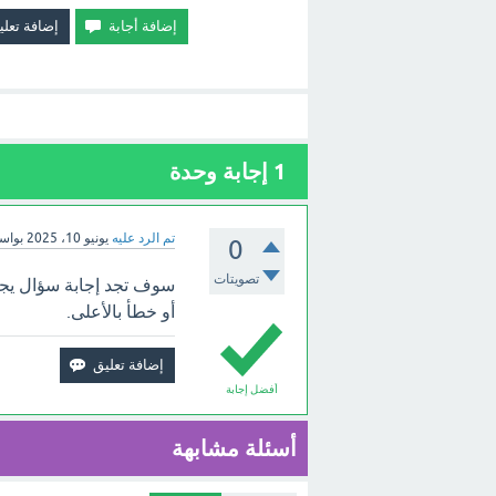
1
إجابة وحدة
تم الرد عليه
يونيو 10، 2025
بواس
0
تصويتات
سوف تجد إجابة سؤال يج
أو خطأ بالأعلى.
أفضل إجابة
أسئلة مشابهة