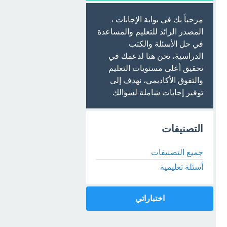
مرحباً بك في بوابة الإجابات ،
المصدر الرائد للتعليم والمساعدة
في حل الأسئلة والكتب
الدراسية، نحن هنا لدعمك في
تحقيق أعلى مستويات التعليم
والتفوق الأكاديمي، نهدف إلى
توفير إجابات شاملة لسؤالك
التصنيفات
جميع التصنيفات
أسئلة تعليمية
اختباراتي