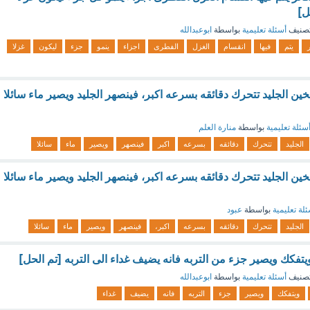
ل]
صنيف
أسئلة تعليمية
بواسطة
ابوعبدالله
ر
يتم
فيها
انقسام
الغزل
الفطرى
اجزاء
ينمو
جزء
ليكون
غزلا
ن الجليد تتحرك دقائقه بسرعه اكبر، فينصهر الجليد ويصير ماء سائلا
سئلة تعليمية
بواسطة
منارة العلم
الجليد
تتحرك
دقائقه
بسرعه
اكبر
فينصهر
ويصير
ماء
سائلا
ن الجليد تتحرك دقائقه بسرعه اكبر، فينصهر الجليد ويصير ماء سائلا
لة تعليمية
بواسطة
عبود
الجليد
تتحرك
دقائقه
بسرعه
اكبر،
فينصهر
ويصير
ماء
سائلا
يتفكك ويصير جزء من التربه فانه يضيف غداء الى التربه [تم الحل]
صنيف
أسئلة تعليمية
بواسطة
ابوعبدالله
ويتفكك
ويصير
جزء
التربه
فانه
يضيف
غداء