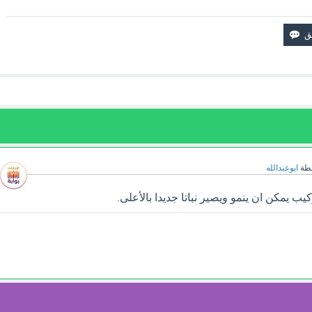
طة
ابوعبدالله
 يمكن ان ينمو ويصير نباتا جديدا بالأعلى.