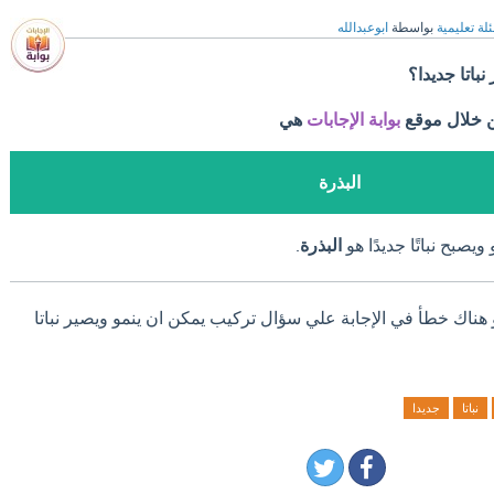
لة تعليمية
بواسطة
ابوعبدالله
باتا جديدا؟
ن خلال موقع
بوابة الإجابات
هي
البذرة
يصبح نباتًا جديدًا هو
البذرة
.
و هناك خطأ في الإجابة علي سؤال تركيب يمكن ان ينمو ويصير نباتا
نباتا
جديدا