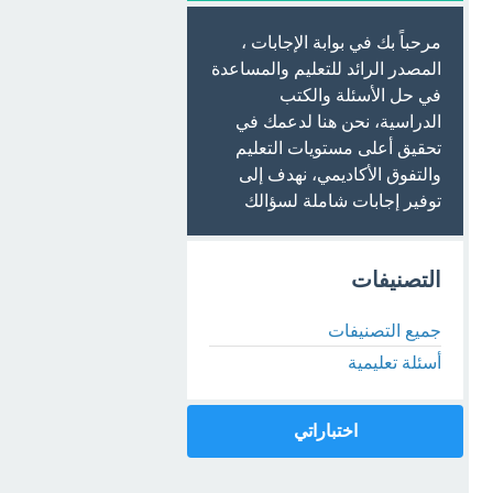
مرحباً بك في بوابة الإجابات ،
المصدر الرائد للتعليم والمساعدة
في حل الأسئلة والكتب
الدراسية، نحن هنا لدعمك في
تحقيق أعلى مستويات التعليم
والتفوق الأكاديمي، نهدف إلى
توفير إجابات شاملة لسؤالك
التصنيفات
جميع التصنيفات
أسئلة تعليمية
اختباراتي