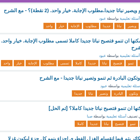
نباتا جديدا.مطلوب الإجابة. خيار واحد. (2 نقطة)؟ - مع الشرح
أسئلة تعليمية
بواسطة
عبود
ويصير
نباتا
جديدا
مطلوب
الإجابة
خيار
واحد
يمكنها ان تنمو فتصبح نباتا جديدا كاملا تسمى مطلوب الإجابة. خيار واحد.
أسئلة تعليمية
بواسطة
عبود
تنمو
فتصبح
نباتا
جديدا
كاملا
تسمى
مطلوب
الإجابة
خيار
واحد
وتكون البادرة ثم تنمو وتصير نباتا جديدا - مع الشرح
سئلة تعليمية
بواسطة
عبود
وتكون
البادرة
وتصير
نباتا
جديدا
نها ان تنمو فتصبح نباتا جديدا كاملا؟ [تم الحل]
 تصنيف
أسئلة تعليمية
بواسطة
صبا
تنمو
فتصبح
نباتا
جديدا
كاملا
ثر يتم فيها انقسام الغزل الفطرى اجزاء ينمو كل جزء ليكون غزلا