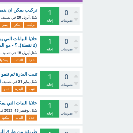
تركيب يمكن ان ينمو ويصير 
1
0
أبريل 20
سُئل
في تصنيف
تصويتات
إجابة
تركيب
يمكن
ينمو
خلايا النباتات التي 
1
0
(2 نقطة). ؟ - مع الشرح
تصويتات
إجابة
أبريل 19
سُئل
في تصنيف
خلايا
النباتات
يمكنها
تنبت البذرة ثم تنمو 
1
0
يناير 31
سُئل
في تصنيف
أ
تصويتات
إجابة
تنبت
البذرة
تنمو
خلايا النبات التي يمك
1
0
نوفمبر 13، 2023
سُئل
في
تصويتات
إجابة
خلايا
النبات
يمكنها
طريقة من طرق التكا