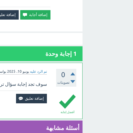
1
إجابة وحدة
تم الرد عليه
يونيو 10، 2025
بواس
0
تصويتات
سوف تجد إجابة سؤال تركيب
أفضل إجابة
أسئلة مشابهة