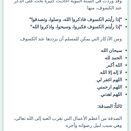
وقد وردت في السنة النبوية أحاديث كثيرة تحث على الذكر
عند الكسوف، منها:
"إذا رأيتم الكسوف فاذكروا الله، وصلوا، وتصدقوا"
.
"إذا رأيتم الكسوف فكبروا، وسبحوا، واذكروا الله"
.
ومن الأذكار التي يمكن للمسلم أن يرددها عند الكسوف:
سبحان الله
.
الحمد لله
.
الله أكبر
.
لا إله إلا الله
.
اللهم اغفر لي
.
اللهم ارحمني
.
اللهم اهدني
.
ثالثاً: الصدقة:
الصدقة من أعظم الأعمال التي تقرب العبد إلى الله تعالى،
وهي سبب لنيل رضوانه وأجره.