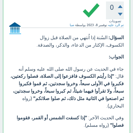
0
تصويتات
تم الرد عليه
نوفمبر 8، 2023
بواسطة
صبا
السؤال:
السُنة إذا اُنتهي من الصلاة قبل زوال
الكسوف، الإكثار من الدعاء، والذكر، والصدقة.
الجواب:
جاء في الحديث عن رسول الله صلى الله عليه وسلم أنه
قال:
"إذا رأيتم الكسوف فافزعوا إلى الصلاة، فصلوا ركعتين،
فكبروا في الأولى سبعاً، وخروا سجدتين، ثم قموا فكبروا
سبعاً، ولا تقرأوا فيهما شيئاً، ثم كبروا سبعاً، وخروا سجدتين،
ثم اصنعوا في الثانية مثل ذلك، ثم صلوا صلاتكم"
(رواه
البخاري).
وفي الحديث الآخر:
"إذا كسفت الشمس أو القمر، فقوموا
فصلوا"
(رواه مسلم).