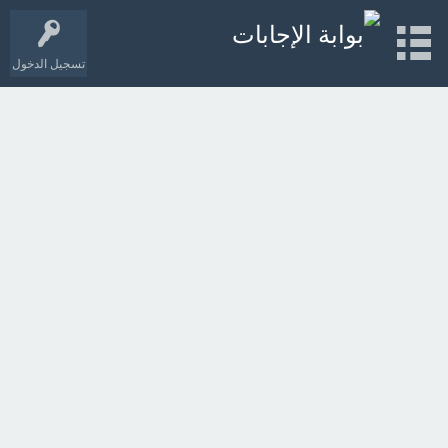
تسجيل الدخول