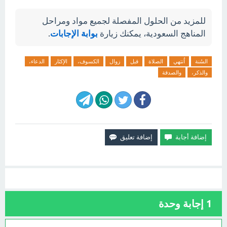
للمزيد من الحلول المفصلة لجميع مواد ومراحل
المناهج السعودية، يمكنك زيارة
بوابة الإجابات
.
السُنة
اُنتهي
الصلاة
قبل
زوال
الكسوف،
الإكثار
الدعاء،
والذكر،
والصدقة
1
إجابة وحدة