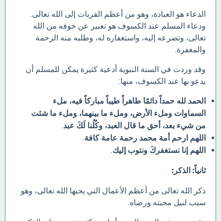
الدعاء هو العبادة، وهو من أعظم القربات إلى الله تعالى.
ودعاء المسلم عند الكسوف هو تعبير عن خوفه من الله
تعالى، وتضرعه إليه، واستغفاره له، وطلبه منه الرحمة
والمغفرة.
وقد وردت في السنة النبوية أدعية كثيرة يمكن للمسلم أن
يدعو بها عند الكسوف، منها:
الحمد لله حمداً دائمًا طاهراً طيباً مباركاً فيه، ملء
السماوات وملء الأرض، وملء ما بينهما، وملء ما شئت
من شيء بعد، أحق ما قال العبد، وكُلُنا لَكَ عبد
.
اللهم ارحم أمة محمد رحمة عامة كافة
.
اللهم إنا نستغفركَ ونتوب إليك
.
ثانياً: الذكر:
ذكر الله تعالى من أعظم الأعمال التي يحبها الله تعالى، وهو
سبب لنيل محبته ورضاه.