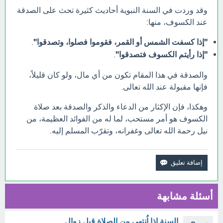
وقد وردت في السنة النبوية أحاديث كثيرة تحث على الصدقة
عند الكسوف، منها:
"إذا كسفت الشمس أو القمر، فقوموا فصلوا، وتصدقوا"
.
"إذا رأيتم الكسوف فتصدقوا"
.
والصدقة في هذا المقام تكون من أي مال، ولو كان قليلاً،
فإنها مقبولة عند الله تعالى.
وهكذا، فإن الإكثار من الدعاء والذكر والصدقة بعد صلاة
الكسوف هو أمر مستحب، لما له من الفوائد العظيمة، من
نيل رحمة الله تعالى وغفرانه، وتقرّب المسلم إليه.
أسئلة مشابهة
السنة إذا اُنتهي من الصلاة قبل زوال