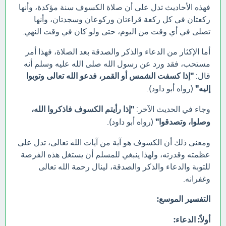
فهذه الأحاديث تدل على أن صلاة الكسوف سنة مؤكدة، وأنها
ركعتان في كل ركعة قراءتان وركوعان وسجدتان، وأنها
تصلى في أي وقت من اليوم، حتى ولو كان في وقت النهي.
أما الإكثار من الدعاء والذكر والصدقة بعد الصلاة، فهذا أمر
مستحب، فقد ورد عن رسول الله صلى الله عليه وسلم أنه
قال:
"إذا كسفت الشمس أو القمر، فدعو الله تعالى وتوبوا
إليه"
(رواه أبو داود).
وجاء في الحديث الآخر:
"إذا رأيتم الكسوف فاذكروا الله،
وصلوا، وتصدقوا"
(رواه أبو داود).
ومعنى ذلك أن الكسوف هو آية من آيات الله تعالى، تدل على
عظمته وقدرته، ولهذا ينبغي للمسلم أن يستغل هذه الفرصة
للتوبة والدعاء والذكر والصدقة، لينال رحمة الله تعالى
وغفرانه.
التفسير الموسع:
أولاً: الدعاء: