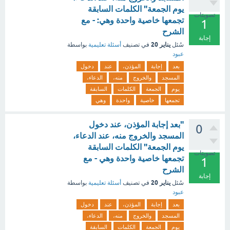
يوم الجمعة" الكلمات السابقة
تصويتات
تجمعها خاصية واحدة وهي: - مع
1
الشرح
إجابة
يناير 20
سُئل
في تصنيف
أسئلة تعليمية
بواسطة
عبود
بعد
إجابة
المؤذن،
عند
دخول
المسجد
والخروج
منه،
الدعاء،
يوم
الجمعة
الكلمات
السابقة
تجمعها
خاصية
واحدة
وهي
"بعد إجابة المؤذن، عند دخول
0
المسجد والخروج منه، عند الدعاء،
يوم الجمعة" الكلمات السابقة
تصويتات
تجمعها خاصية واحدة وهي - مع
1
الشرح
إجابة
يناير 20
سُئل
في تصنيف
أسئلة تعليمية
بواسطة
عبود
بعد
إجابة
المؤذن،
عند
دخول
المسجد
والخروج
منه،
الدعاء،
يوم
الجمعة
الكلمات
السابقة