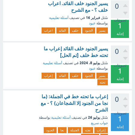
يسير الجنود خلف القائد. اعراب
0
خلف ؟ - مع الشرح
فبراير 16
سُئل
في تصنيف
أسئلة تعليمية
تصويتات
بواسطة
عبود
1
يسير
الجنود
خلف
القائد
اعراب
إجابة
يسير الجنود خلف القائد إعراب ما
0
تحته خط خلف [تم الحل]
يوليو 8، 2024
سُئل
في تصنيف
أسئلة تعليمية
تصويتات
بواسطة
عبود
1
يسير
الجنود
خلف
القائد
إعراب
إجابة
تحته
إعراب ما تحته خط في الجملة: (ما
0
نجا من الجنود إلا الشجاعان) ؟ - مع
الشرح
تصويتات
1
يوليو 26
سُئل
في تصنيف
أسئلة تعليمية
بواسطة
جواب سريع
إجابة
إعراب
تحته
الجملة
نجا
الجنود