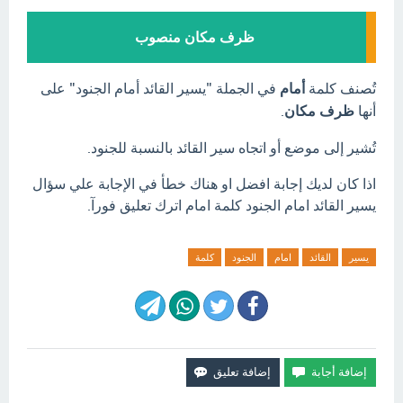
ظرف مكان منصوب
تُصنف كلمة
أمام
في الجملة "يسير القائد أمام الجنود" على
أنها
ظرف مكان
.
تُشير إلى موضع أو اتجاه سير القائد بالنسبة للجنود.
اذا كان لديك إجابة افضل او هناك خطأ في الإجابة علي سؤال
يسير القائد امام الجنود كلمة امام اترك تعليق فورآ.
يسير
القائد
امام
الجنود
كلمة