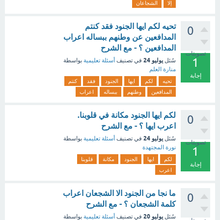
إلا
الشجاعان
تحيه لكم ايها الجنود فقد كنتم
0
المدافعين عن وطنهم ببساله اعراب
المدافعين ؟ - مع الشرح
تصويتات
1
يوليو 24
سُئل
في تصنيف
أسئلة تعليمية
بواسطة
منارة العلم
إجابة
تحيه
لكم
ايها
الجنود
فقد
كنتم
المدافعين
وطنهم
ببساله
اعراب
لكم ايها الجنود مكانة في قلوبنا.
0
اعرب ايها ؟ - مع الشرح
يوليو 24
سُئل
في تصنيف
أسئلة تعليمية
بواسطة
تصويتات
نورة المجتهدة
1
لكم
ايها
الجنود
مكانة
قلوبنا
إجابة
اعرب
ما نجا من الجنود الا الشجعان اعراب
0
كلمة الشجعان ؟ - مع الشرح
يوليو 20
سُئل
في تصنيف
أسئلة تعليمية
بواسطة