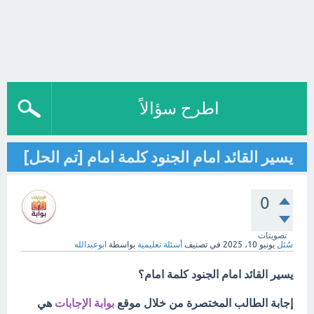
اطرح سؤالاً
يسير القائد امام الجنود كلمة امام [تم الحل]
0
تصويتات
سُئل
يونيو 10، 2025
في تصنيف
أسئلة تعليمية
بواسطة
ابوعبدالله
يسير القائد امام الجنود كلمة امام؟
إجابة الطالب المختصرة من خلال موقع
بوابة الإجابات
هي