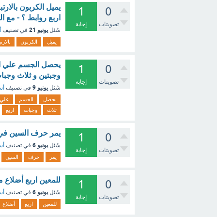
1
0
اربع روابط ؟ - مع ا
تصويتات
إجابة
يونيو 21
سُئل
في تصنيف
أ
يميل
الكربون
بالارت
يحصل الجسم علي احتي
1
0
وجبتين و ثلاث وجبات
تصويتات
إجابة
يونيو 9
سُئل
في تصنيف
أس
يحصل
الجسم
علي
ثلاث
وجبات
اربع
يمر حرف السين في ك
1
0
يونيو 6
سُئل
في تصنيف
أس
تصويتات
إجابة
يمر
حرف
السين
للمعين اربع أضلاع م
1
0
يونيو 6
سُئل
في تصنيف
أس
تصويتات
إجابة
للمعين
اربع
أضلاع