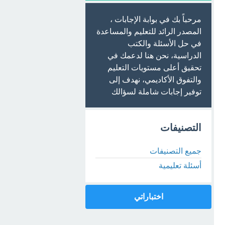
مرحباً بك في بوابة الإجابات ،
المصدر الرائد للتعليم والمساعدة
في حل الأسئلة والكتب
الدراسية، نحن هنا لدعمك في
تحقيق أعلى مستويات التعليم
والتفوق الأكاديمي، نهدف إلى
توفير إجابات شاملة لسؤالك
التصنيفات
جميع التصنيفات
أسئلة تعليمية
اختباراتي