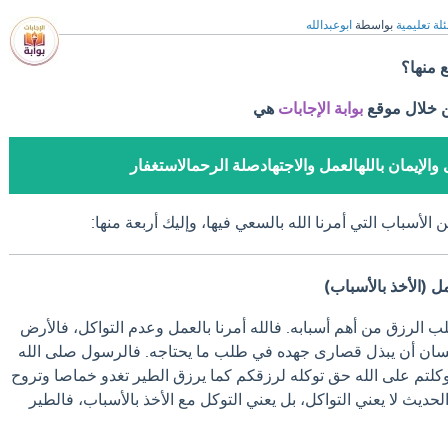
لة تعليمية
بواسطة
ابوعبدالله
 منها؟
ن خلال موقع
بوابة الإجابات
هي
 والإيمان باللهالعمل والاجتهادصلة الرحمالاستغفار
الأسباب التي أمرنا الله بالسعي فيها، وإليك أربعة منها:
لب الرزق من أهم أسبابه.
فالله أمرنا بالعمل وعدم التواكل، فالأرض
سان أن يبذل قصارى جهده في طلب ما يحتاجه.
فالرسول صلى الله
وكلتم على الله حق توكله لرزقكم كما يرزق الطير تغدو خماصا وتروح
لحديث لا يعني التواكل، بل يعني التوكل مع الأخذ بالأسباب، فالطير