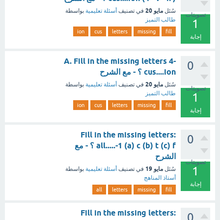
مايو 20
سُئل
في تصنيف
أسئلة تعليمية
بواسطة
تصويتات
طالب التميز
1
ion
cus
letters
missing
fill
إجابة
A. Fill in the missing letters 4-
0
cus....ion ؟ - مع الشرح
مايو 20
سُئل
في تصنيف
أسئلة تعليمية
بواسطة
تصويتات
طالب التميز
1
ion
cus
letters
missing
fill
إجابة
Fill in the missing letters:
0
all.....-1 (a) c (b) t (c) f ؟ - مع
الشرح
تصويتات
1
مايو 19
سُئل
في تصنيف
أسئلة تعليمية
بواسطة
أستاذ المناهج
إجابة
all
letters
missing
fill
Fill in the missing letters:
0