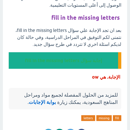
الوصول إلى أعلى المستويات التعليمية.
fill in the missing letters
بعد ان تجد الإجابة علي سؤال fill in the missing letters،
نتمنى لكم التوفيق في المراحل الدراسية، وفي حالة كان
لديكم اسئلة اخري لا تتردد في طرح سؤال جديد.
إجابة سؤال fill in the missing letters
الإجابة. هي ow
للمزيد من الحلول المفصلة لجميع مواد ومراحل
المناهج السعودية، يمكنك زيارة
بوابة الإجابات
.
letters
missing
fill