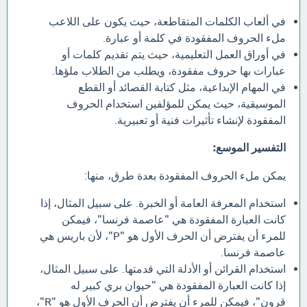
في ألعاب الكلمات المتقاطعة، حيث يكون على اللاعب
ملء الحروف المفقودة في كلمة أو عبارة.
في أوراق العمل التعليمية، حيث يتم تقديم كلمات أو
عبارات بها حروف مفقودة، ويطلب من الطلاب ملؤها.
في المهام الإبداعية، مثل كتابة القصائد أو القطع
الموسيقية، حيث يمكن للمؤلفين استخدام الحروف
المفقودة لإنشاء تأثيرات فنية أو تعبيرية.
التفسير الموسع:
يمكن ملء الحروف المفقودة بعدة طرق، منها:
استخدام المعرفة العامة أو الخبرة. على سبيل المثال، إذا
كانت العبارة المفقودة هي "عاصمة فرنسا"، فيمكن
للمرء أن يفترض أن الحرف الأول هو "P"، لأن باريس هي
عاصمة فرنسا.
استخدام القرائن أو الأدلة التي قدمتها. على سبيل المثال،
إذا كانت العبارة المفقودة هي "حيوان بري كبير له
قرون"، فيمكن للمرء أن يفترض أن الحرف الأول هو "R"،