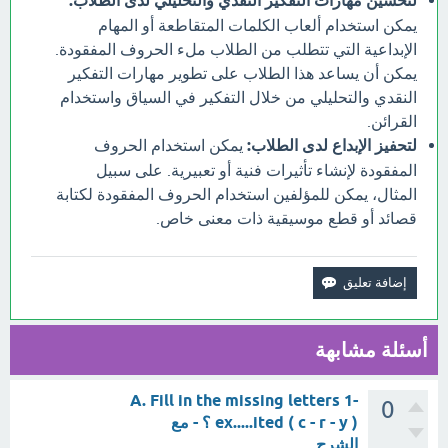
لتحسين مهارات التفكير النقدي والتحليلي لدى الطلاب:
يمكن استخدام ألعاب الكلمات المتقاطعة أو المهام
الإبداعية التي تتطلب من الطلاب ملء الحروف المفقودة.
يمكن أن يساعد هذا الطلاب على تطوير مهارات التفكير
النقدي والتحليلي من خلال التفكير في السياق واستخدام
القرائن.
لتحفيز الإبداع لدى الطلاب:
يمكن استخدام الحروف
المفقودة لإنشاء تأثيرات فنية أو تعبيرية. على سبيل
المثال، يمكن للمؤلفين استخدام الحروف المفقودة لكتابة
قصائد أو قطع موسيقية ذات معنى خاص.
أسئلة مشابهة
A. Fill in the missing letters 1-
0
ex.....ited ( c - r - y ) ؟ - مع
الشرح