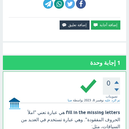
1
إجابة وحدة
0
تصويتات
تم الرد عليه
نوفمبر 8، 2023
بواسطة
صبا
fill in the missing letters
هي عبارة تعني "املأ
الحروف المفقودة". وهي عبارة تستخدم في العديد من
السياقات، مثل: