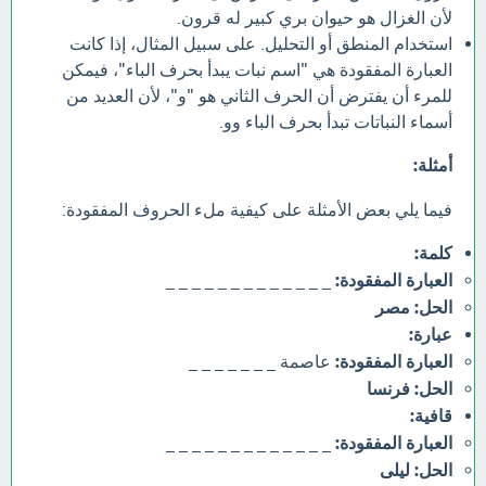
لأن الغزال هو حيوان بري كبير له قرون.
استخدام المنطق أو التحليل. على سبيل المثال، إذا كانت
العبارة المفقودة هي "اسم نبات يبدأ بحرف الباء"، فيمكن
للمرء أن يفترض أن الحرف الثاني هو "و"، لأن العديد من
أسماء النباتات تبدأ بحرف الباء وو.
أمثلة:
فيما يلي بعض الأمثلة على كيفية ملء الحروف المفقودة:
كلمة:
العبارة المفقودة:
_ _ _ _ _ _ _ _ _ _ _ _ _
الحل:
مصر
عبارة:
العبارة المفقودة:
عاصمة _ _ _ _ _ _ _
الحل:
فرنسا
قافية:
العبارة المفقودة:
_ _ _ _ _ _ _ _ _ _ _ _ _
الحل:
ليلى