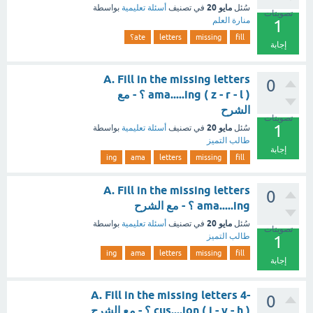
مايو 20
سُئل
في تصنيف
أسئلة تعليمية
بواسطة
تصويتات
منارة العلم
1
fill
missing
letters
ate؟
إجابة
A. Fill in the missing letters
0
ama.....ing ( z - r - l ) ؟ - مع
الشرح
تصويتات
1
مايو 20
سُئل
في تصنيف
أسئلة تعليمية
بواسطة
طالب التميز
إجابة
ing
ama
letters
missing
fill
A. Fill in the missing letters
0
ama.....ing ؟ - مع الشرح
مايو 20
سُئل
في تصنيف
أسئلة تعليمية
بواسطة
تصويتات
طالب التميز
1
ing
ama
letters
missing
fill
إجابة
A. Fill in the missing letters 4-
0
cus....ion ( i - v - h ) ؟ - مع الشرح