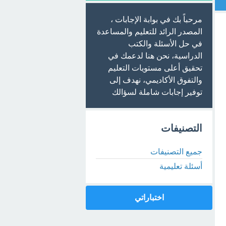
مرحباً بك في بوابة الإجابات ،
المصدر الرائد للتعليم والمساعدة
في حل الأسئلة والكتب
الدراسية، نحن هنا لدعمك في
تحقيق أعلى مستويات التعليم
والتفوق الأكاديمي، نهدف إلى
توفير إجابات شاملة لسؤالك
التصنيفات
جميع التصنيفات
أسئلة تعليمية
اختباراتي