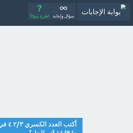
سؤال وإجابة
اطرح سؤالاً