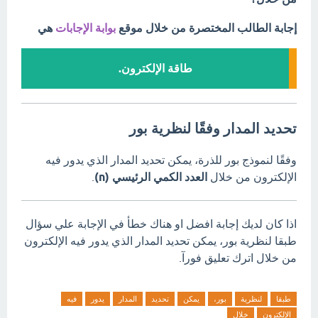
إجابة الطالب المختصرة من خلال موقع
بوابة الإجابات
هي
طاقة الإلكترون.
تحديد المدار وفقًا لنظرية بور
وفقًا لنموذج بور للذرة، يمكن تحديد المدار الذي يدور فيه
الإلكترون من خلال
العدد الكمي الرئيسي (
n
)
.
اذا كان لديك إجابة افضل او هناك خطأ في الإجابة علي سؤال
طبقا لنظرية بور، يمكن تحديد المدار الذي يدور فيه الإلكترون
من خلال اترك تعليق فورآ.
طبقا
لنظرية
بور،
يمكن
تحديد
المدار
يدور
فيه
الإلكترون
خلال