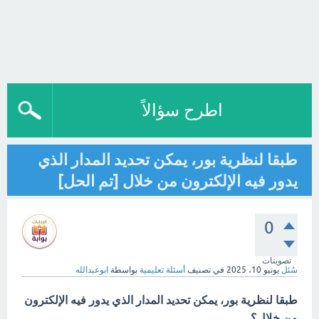
اطرح سؤالاً
طبقا لنظرية بور، يمكن تحديد المدار الذي
يدور فيه الإلكترون من خلال [تم الحل]
0
تصويتات
سُئل
يونيو 10، 2025
في تصنيف
أسئلة تعليمية
بواسطة
ابوعبدالله
طبقا لنظرية بور، يمكن تحديد المدار الذي يدور فيه الإلكترون
من خلال؟