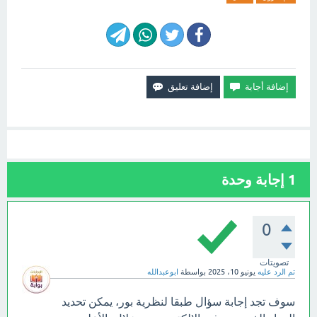
1
إجابة وحدة
0
تصويتات
تم الرد عليه
يونيو 10، 2025
بواسطة
ابوعبدالله
سوف تجد إجابة سؤال طبقا لنظرية بور، يمكن تحديد