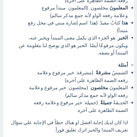
رفعه الضمة الظاهرة على آخره)
المعلمونَ
مخلصون.
(المعلمون:
مبتدأ مرفوع
وعلامة رفعه الواو لأنه جمع مذكر سالم)
هذا
كتابٌ مفيدٌ.
(هذا:
اسم إشارة مبني في محل رفع
مبتدأ)
الخبر
:
هو الجزء الذي يكمل معنى المبتدأ ويخبر عنه،
ويكون مرفوعًا أيضًا.
الخبر هو الذي يوضح لنا معلومة عن
المبتدأ أو يصفه.
أمثلة
:
الشمسُ
مشرقةٌ
.
(مشرقة:
خبر مرفوع وعلامة
رفعه الضمة الظاهرة على آخره)
المعلمونَ
مخلصون
.
(مخلصون:
خبر مرفوع وعلامة
رفعه الواو لأنه جمع مذكر سالم)
الحديقةُ
جميلةٌ
.
(جميلة:
خبر مرفوع وعلامة رفعه
الضمة الظاهرة على آخره
اذا كان لديك إجابة افضل او هناك خطأ في الإجابة علي سؤال
تعريف المبتدا والخبر اترك تعليق فورآ.