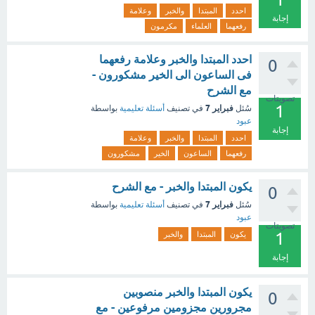
احدد
المبتدا
والخبر
وعلامة
إجابة
رفعهما
العلماء
مكرمون
احدد المبتدا والخبر وعلامة رفعهما
0
فى الساعون الى الخير مشكورون -
مع الشرح
تصويتات
1
فبراير 7
سُئل
في تصنيف
أسئلة تعليمية
بواسطة
عبود
إجابة
احدد
المبتدا
والخبر
وعلامة
رفعهما
الساعون
الخير
مشكورون
يكون المبتدا والخبر - مع الشرح
0
فبراير 7
سُئل
في تصنيف
أسئلة تعليمية
بواسطة
عبود
تصويتات
1
يكون
المبتدا
والخبر
إجابة
يكون المبتدا والخبر منصوبين
0
مجرورين مجزومين مرفوعين - مع