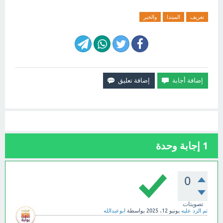
تعريف
المبتدا
والخبر
1
إجابة وحدة
0
تصويتات
تم الرد عليه
يونيو 12، 2025
بواسطة
ابوعبدالله