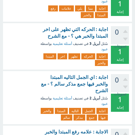
عبود
1
اجابة
مما
يلي
علامات
رفع
إجابة
المبتدا
والخبر
اجابة : الحركه التي تظهر على اخر
0
المبتدا والخبر هي ؟ - مع الشرح
أبريل 3
سُئل
في تصنيف
أسئلة تعليمية
بواسطة
تصويتات
عبود
1
اجابة
الحركه
تظهر
اخر
المبتدا
إجابة
والخبر
اجابة : اي الجمل التاليه المبتدا
0
والخبر فيها جمع مذكر سالم ؟ - مع
الشرح
تصويتات
1
أبريل 2
سُئل
في تصنيف
أسئلة تعليمية
بواسطة
عبود
إجابة
اجابة
الجمل
التاليه
المبتدا
والخبر
فيها
جمع
مذكر
سالم
الاجابة : علامه رفع المبتدا والخبر
0