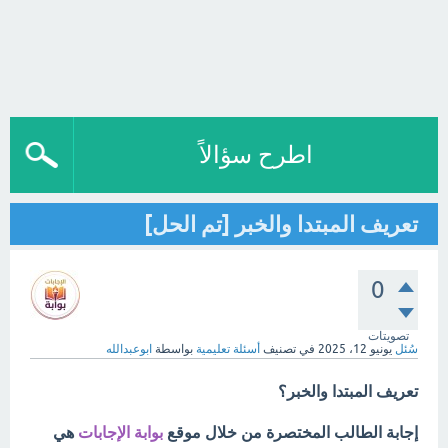
اطرح سؤالاً
تعريف المبتدا والخبر [تم الحل]
0
تصويتات
سُئل
يونيو 12، 2025
في تصنيف
أسئلة تعليمية
بواسطة
ابوعبدالله
تعريف المبتدا والخبر؟
إجابة الطالب المختصرة من خلال موقع
بوابة الإجابات
هي