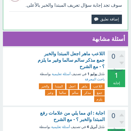
سوف تجد إجابة سؤال تعريف المبتدا والخبر بالأعلى.
أسئلة مشابهة
اللاعب ماهر اجعل المبتدا والخبر
0
جمع مذكر سالم سالما وغير ما يلزم
؟ - مع الشرح
تصويتات
1
يوليو 1
سُئل
في تصنيف
أسئلة تعليمية
بواسطة
باحث المعرفة
إجابة
اللاعب
ماهر
اجعل
المبتدا
والخبر
جمع
مذكر
سالم
سالما
وغير
يلزم
اجابة : اي مما يلي من علامات رفع
0
المبتدا والخبر ؟ - مع الشرح
أبريل 4
سُئل
في تصنيف
أسئلة تعليمية
بواسطة
تصويتات