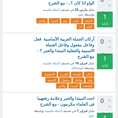
الواو اذا كان ؟.. - مع الشرح
مارس 23
سُئل
في تصنيف
أسئلة تعليمية
تصويتات
بواسطة
عبود
1
الاجابة
علامه
رفع
المبتدا
والخبر
إجابة
الواو
اذا
أركان الجملة العربية الأساسية فعل
0
وفاعل مفعول وفاعل الجملة
الاسمية والفعلية المبتدا والخبر ؟ -
تصويتات
مع الشرح
1
فبراير 16
سُئل
في تصنيف
أسئلة تعليمية
إجابة
بواسطة
ابوعبدالله
أركان
الجملة
العربية
الأساسية
فعل
وفاعل
مفعول
الاسمية
والفعلية
المبتدا
والخبر
احدد المبتدا والخبر وعلامة رفعهما
0
فى العلماء مكرمون - مع الشرح
فبراير 7
سُئل
في تصنيف
أسئلة تعليمية
بواسطة
تصويتات
عبود
1