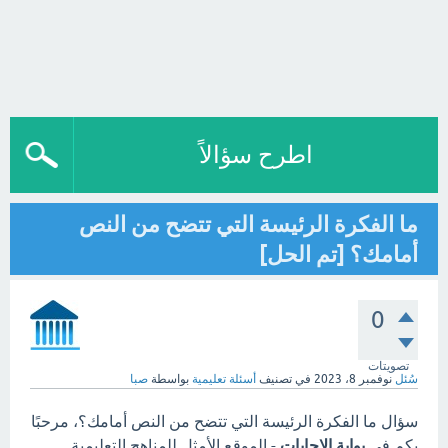
اطرح سؤالاً
ما الفكرة الرئيسة التي تتضح من النص
أمامك؟ [تم الحل]
0
تصويتات
سُئل
نوفمبر 8، 2023
في تصنيف
أسئلة تعليمية
بواسطة
صبا
سؤال ما الفكرة الرئيسة التي تتضح من النص أمامك؟، مرحبًا
بكم في
بوابة الاجابات
- الموقع الأمثل للمناهج التعليمية