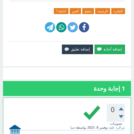
الفكرة
الرئيسة
تتضح
النص
أمامك؟
1
إجابة وحدة
0
تصويتات
تم الرد عليه
نوفمبر 8، 2023
بواسطة
صبا