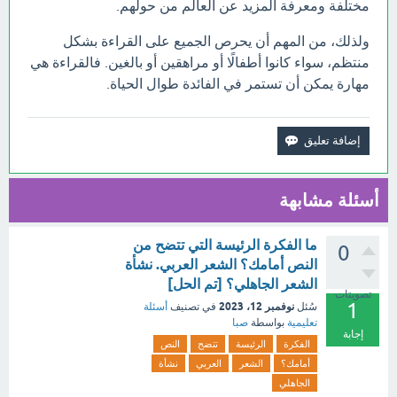
مختلفة ومعرفة المزيد عن العالم من حولهم.
ولذلك، من المهم أن يحرص الجميع على القراءة بشكل
منتظم، سواء كانوا أطفالًا أو مراهقين أو بالغين. فالقراءة هي
مهارة يمكن أن تستمر في الفائدة طوال الحياة.
أسئلة مشابهة
ما الفكرة الرئيسة التي تتضح من
0
النص أمامك؟ الشعر العربي. نشأة
الشعر الجاهلي؟ [تم الحل]
تصويتات
1
نوفمبر 12، 2023
سُئل
في تصنيف
أسئلة
تعليمية
بواسطة
صبا
إجابة
الفكرة
الرئيسة
تتضح
النص
أمامك؟
الشعر
العربي
نشأة
الجاهلي