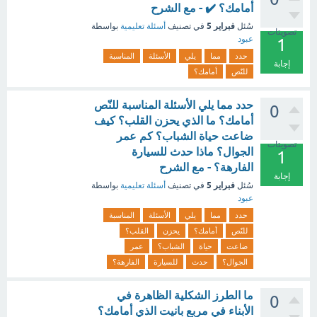
أمامك؟ ✔️ - مع الشرح
فبراير 5
سُئل
في تصنيف
أسئلة تعليمية
بواسطة
تصويتات
عبود
1
حدد
مما
يلي
الأسئلة
المناسبة
إجابة
للنّص
أمامك؟
حدد مما يلي الأسئلة المناسبة للنّص
0
أمامك؟ ما الذي يحزن القلب؟ كيف
ضاعت حياة الشباب؟ كم عمر
تصويتات
الجوال؟ ماذا حدث للسيارة
1
الفارهة؟ - مع الشرح
إجابة
فبراير 5
سُئل
في تصنيف
أسئلة تعليمية
بواسطة
عبود
حدد
مما
يلي
الأسئلة
المناسبة
للنّص
أمامك؟
يحزن
القلب؟
ضاعت
حياة
الشباب؟
عمر
الجوال؟
حدث
للسيارة
الفارهة؟
ما الطرز الشكلية الظاهرة في
0
الأبناء في مربع بانيت الذي أمامك؟