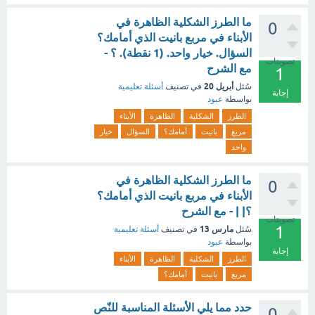
ما الطرز الشكلية الظاهرة في
0
الأبناء في مربع بانيت الذي أمامك؟
السؤال. خيار واحد. (1 نقطة). ؟ -
تصويتات
مع الشرح
1
أبريل 20
سُئل
في تصنيف
أسئلة تعليمية
إجابة
بواسطة
عبود
الطرز
الشكلية
الظاهرة
الأبناء
مربع
بانيت
أمامك؟
السؤال
خيار
واحد
ما الطرز الشكلية الظاهرة في
0
الأبناء في مربع بانيت الذي أمامك؟
؟| | - مع الشرح
تصويتات
1
مارس 13
سُئل
في تصنيف
أسئلة تعليمية
بواسطة
عبود
إجابة
الطرز
الشكلية
الظاهرة
الأبناء
مربع
بانيت
أمامك؟
حدد مما يلي الأسئلة المناسبة للنّص
0