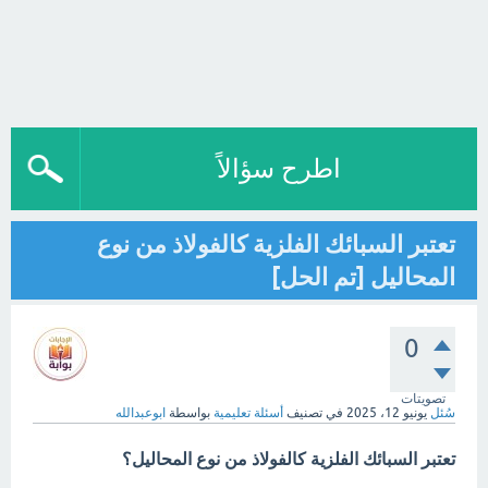
اطرح سؤالاً
تعتبر السبائك الفلزية كالفولاذ من نوع
المحاليل [تم الحل]
0
تصويتات
سُئل
يونيو 12، 2025
في تصنيف
أسئلة تعليمية
بواسطة
ابوعبدالله
تعتبر السبائك الفلزية كالفولاذ من نوع المحاليل؟