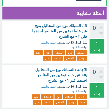
أسئلة مشابهة
13. السبائك نوع من المحاليل ينتج
0
عن خلط نوعين من العناصر احدهما
فلز. ؟ - مع الشرح
تصويتات
1
أبريل 23
سُئل
في تصنيف
أسئلة تعليمية
بواسطة
عبود
إجابة
السبائك
نوع
المحاليل
ينتج
خلط
نوعين
العناصر
احدهما
فلز
الاجابة : السبائك نوع من المحاليل
0
ينتج عن خلط نوعين من العناصر
احدهما فلز ؟ - مع الشرح
تصويتات
1
أبريل 10
سُئل
في تصنيف
أسئلة تعليمية
بواسطة
عبود
إجابة
الاجابة
السبائك
نوع
المحاليل
ينتج
خلط
نوعين
العناصر
احدهما
فلز