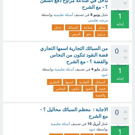
تدخل في صناعة مراوح دفع السفن
؟ - مع الشرح
تصويتات
1
يونيو 8
سُئل
في تصنيف
أسئلة تعليمية
بواسطة
مرشد تعليمي
إجابة
يدخل
صناعة
السبائك
تدخل
مراوح
دفع
السفن
من السبائك التجارية اسمها التجاري
0
فضة النقود تتكون من النحاس
والفضة ؟ - مع الشرح
تصويتات
1
مايو 4
سُئل
في تصنيف
أسئلة تعليمية
بواسطة
عبود
إجابة
السبائك
التجارية
اسمها
التجاري
فضة
النقود
تتكون
النحاس
والفضة
الاجابة : معظم السبائك محاليل ؟ -
0
مع الشرح
أبريل 10
سُئل
في تصنيف
أسئلة تعليمية
تصويتات
بواسطة
عبود
1