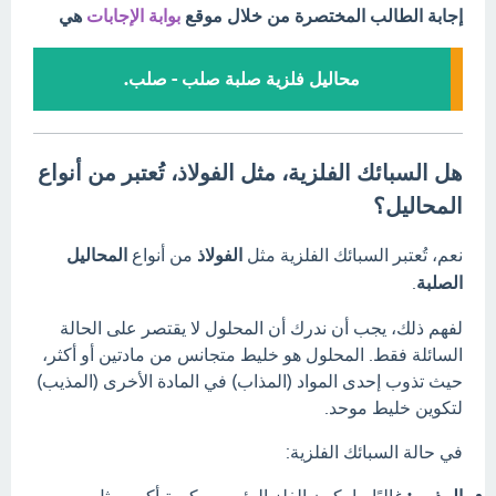
إجابة الطالب المختصرة من خلال موقع
بوابة الإجابات
هي
محاليل فلزية صلبة صلب - صلب.
هل السبائك الفلزية، مثل الفولاذ، تُعتبر من أنواع
المحاليل؟
نعم، تُعتبر السبائك الفلزية مثل
الفولاذ
من أنواع
المحاليل
الصلبة
.
لفهم ذلك، يجب أن ندرك أن المحلول لا يقتصر على الحالة
السائلة فقط. المحلول هو خليط متجانس من مادتين أو أكثر،
حيث تذوب إحدى المواد (المذاب) في المادة الأخرى (المذيب)
لتكوين خليط موحد.
في حالة السبائك الفلزية:
غالبًا ما يكون الفلز الرئيسي بكمية أكبر، مثل