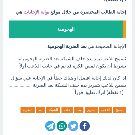
إجابة الطالب المختصرة من خلال موقع
بوابة الإجابات
هي
الهجومية
الإجابة الصحيحة هي
بعد الضربة الهجومية
.
يُسمح للاعب بمد يده خلف الشبكة بعد الضربة الهجومية،
بشرط أن يكون لمس الكرة قد تم في جانب اللاعب أولاً.
اذا كان لديك إجابة افضل او هناك خطأ في الإجابة علي سؤال
يسمح للاعب بتمرير يده خلف الشبكة بعد الضربة ..................
. (1 نقطة) اترك تعليق فورآ.
يسمح
للاعب
بتمرير
يده
خلف
الشبكة
بعد
الضربة