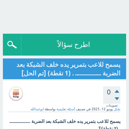
اطرح سؤالاً
يسمح للاعب بتمرير يده خلف الشبكة بعد
الضربة .................. . (1 نقطة) [تم الحل]
0
تصويتات
سُئل
يونيو 12، 2025
في تصنيف
أسئلة تعليمية
بواسطة
ابوعبدالله
يسمح للاعب بتمرير يده خلف الشبكة بعد الضربة ..................
. (1 نقطة)؟