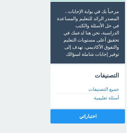
مرحباً بك في بوابة الإجابات ،
المصدر الرائد للتعليم والمساعدة
في حل الأسئلة والكتب
الدراسية، نحن هنا لدعمك في
تحقيق أعلى مستويات التعليم
والتفوق الأكاديمي، نهدف إلى
توفير إجابات شاملة لسؤالك
التصنيفات
جميع التصنيفات
أسئلة تعليمية
اختباراتي