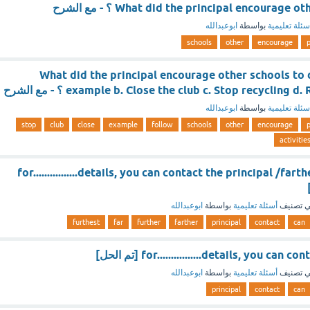
What did the principal encourage ؟ - مع الشرح
سئلة تعليمية
بواسطة
ابوعبدالله
schools
other
encourage
p
What did the principal encourage other schools to 
example b. Close the club c. Stop recycling ؟ - مع الشرح
سئلة تعليمية
بواسطة
ابوعبدالله
stop
club
close
example
follow
schools
other
encourage
p
activitie
for................details, you can contact the principal /farth
 تصنيف
أسئلة تعليمية
بواسطة
ابوعبدالله
furthest
far
further
farther
principal
contact
can
for................details, you ca [تم الحل]
 تصنيف
أسئلة تعليمية
بواسطة
ابوعبدالله
principal
contact
can