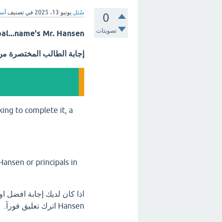
سُئل
يونيو 13، 2025
في تصنيف
أسئ
0
تصويتات
ipal...name's Mr. Hansen
إجابة الطالب المختصرة م
ing to complete it, a
Hansen or principals in
Hansen اترك تعليق فورآ.