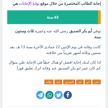
إجابة الطالب المختصرة من خلال موقع
بوابة الإجابات
هي
63 سنة
توفي
أبو بكر الصديق
رضي الله عنه وعمره
ثلاث وستون
سنة
.
كانت وفاته في يوم الإثنين 22 جمادى الآخرة سنة 13 هـ، بعد
سنتين وثلاثة أشهر تقريباً من خلافته.
اذا كان لديك إجابة افضل او هناك خطأ في الإجابة علي سؤال
كم كان عمر ابو بكر الصديق عند وفاته اترك تعليق فورآ.
عمر
ابو
بكر
الصديق
عند
وفاته