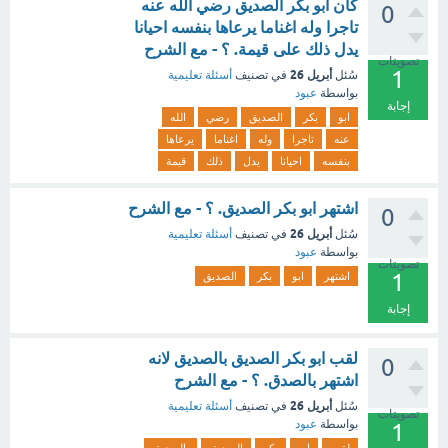
كان ابو بكر الصديق رضي الله عنه
0
تاجرا وله اغناما يرعاها بنفسه احيانا
يدل ذلك على قيمة. ؟ - مع الشرح
تصويتات
1
أبريل 26
سُئل
في تصنيف
أسئلة تعليمية
بواسطة
عبود
إجابة
ابو
بكر
الصديق
رضي
الله
عنه
تاجرا
وله
اغناما
يرعاها
بنفسه
احيانا
يدل
ذلك
قيمة
اشتهر ابو بكر الصديق. ؟ - مع الشرح
0
أبريل 26
سُئل
في تصنيف
أسئلة تعليمية
بواسطة
عبود
تصويتات
1
اشتهر
ابو
بكر
الصديق
إجابة
لقب ابو بكر الصديق بالصديق لانه
0
اشتهر بالصدق. ؟ - مع الشرح
أبريل 26
سُئل
في تصنيف
أسئلة تعليمية
تصويتات
بواسطة
عبود
1