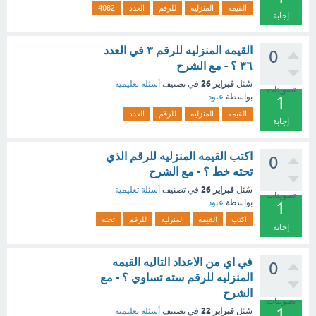
القيمه
المنزليه
للرقم
العدد
4082
إجابة
القيمه المنزليه للرقم ٣ في العدد
0
٣٦ ؟ - مع الشرح
فبراير 26
سُئل
في تصنيف
أسئلة تعليمية
تصويتات
بواسطة
عبود
1
القيمه
المنزليه
للرقم
العدد
إجابة
اكتب القيمه المنزليه للرقم الذي
0
تحته خط ؟ - مع الشرح
فبراير 26
سُئل
في تصنيف
أسئلة تعليمية
تصويتات
بواسطة
عبود
1
اكتب
القيمه
المنزليه
للرقم
تحته
إجابة
في اي من الاعداد التاليه القيمه
0
المنزليه للرقم سته تساوي ؟ - مع
الشرح
تصويتات
1
فبراير 22
سُئل
في تصنيف
أسئلة تعليمية