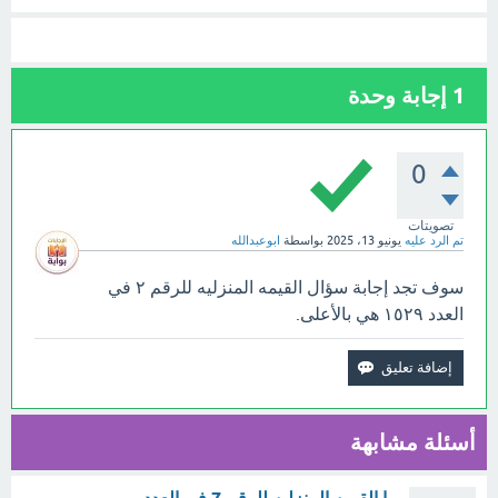
1
إجابة وحدة
0
تصويتات
تم الرد عليه
يونيو 13، 2025
بواسطة
ابوعبدالله
سوف تجد إجابة سؤال القيمه المنزليه للرقم ٢ في
العدد ١٥٢٩ هي بالأعلى.
أسئلة مشابهة