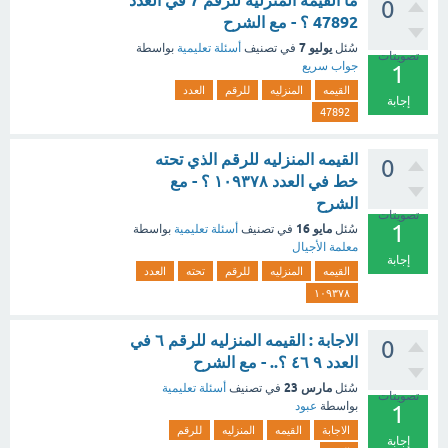
ما القيمه المنزليه للرقم 7 في العدد
0
47892 ؟ - مع الشرح
يوليو 7
سُئل
في تصنيف
أسئلة تعليمية
بواسطة
تصويتات
جواب سريع
1
القيمه
المنزليه
للرقم
العدد
إجابة
47892
القيمه المنزليه للرقم الذي تحته
0
خط في العدد ١٠٩٣٧٨ ؟ - مع
الشرح
تصويتات
1
مايو 16
سُئل
في تصنيف
أسئلة تعليمية
بواسطة
معلمة الأجيال
إجابة
القيمه
المنزليه
للرقم
تحته
العدد
١٠٩٣٧٨
الاجابة : القيمه المنزليه للرقم ٦ في
0
العدد ٩ ٤٦ ؟.. - مع الشرح
مارس 23
سُئل
في تصنيف
أسئلة تعليمية
تصويتات
بواسطة
عبود
1
الاجابة
القيمه
المنزليه
للرقم
إجابة