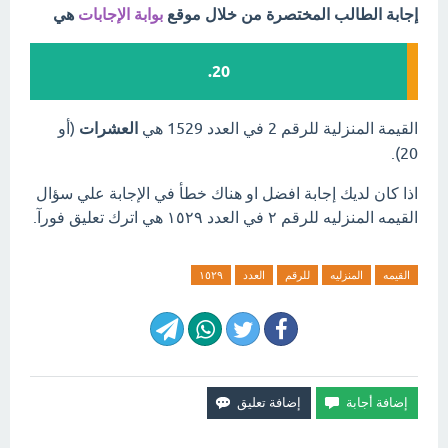
إجابة الطالب المختصرة من خلال موقع
بوابة الإجابات
هي
20.
القيمة المنزلية للرقم 2 في العدد 1529 هي
العشرات
(أو
20).
اذا كان لديك إجابة افضل او هناك خطأ في الإجابة علي سؤال
القيمه المنزليه للرقم ٢ في العدد ١٥٢٩ هي اترك تعليق فورآ.
القيمه
المنزليه
للرقم
العدد
١٥٢٩