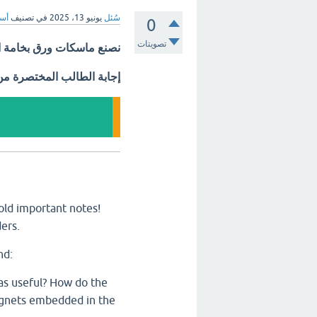
سُئل
يونيو 13، 2025
في تصنيف
أسئ
0
تصويتات
نصنع ماسكات ورق بخامة الف
إجابة الطالب المختصرة م
old important notes!
ders.
nd:
as useful?
How do the
gnets embedded in the