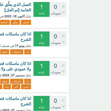
1
0
الخامة [تم الحل]
تصويتات
إجابة
أكتوبر 19، 2025
سُئل
في 
العمل
يعلّق
الحائط
اذا كان ماسكات قط
1
0
الشرح
تصويتات
إجابة
يونيو 17
سُئل
في تصنيف
أ
اذا
ماسكات
قطع
اذا كان ماسكات قط
1
0
ولا عمودي على ولا ت
تصويتات
إجابة
ديسمبر 27، 2025
سُئل
في
اذا
ماسكات
قطع
تنتمي
اكبر
منه
ا
اذا كان ماسكات قط
1
0
الشرح
تصويتات
إجابة
ديسمبر 27، 2025
سُئل
في