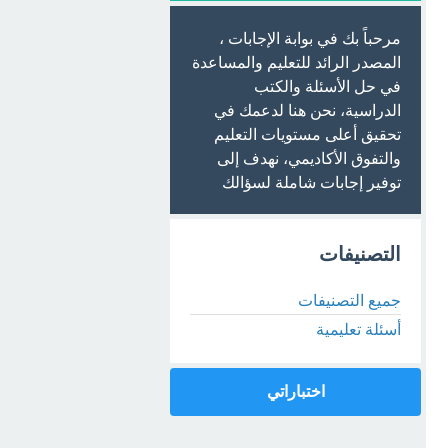
مرحباً بك في بوابة الإجابات ،
المصدر الرائد للتعليم والمساعدة
في حل الأسئلة والكتب
الدراسية، نحن هنا لدعمك في
تحقيق أعلى مستويات التعليم
والتفوق الأكاديمي، نهدف إلى
توفير إجابات شاملة لسؤالك
التصنيفات
جميع التصنيفات
أسئلة تعليمية
اختباراتي