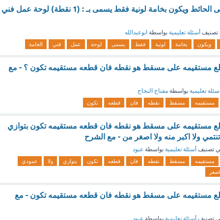
العمل الذي يعلّق على الحائط ويكون بخامة لونية فقط يسمى بـ : (1 نقطة) لوحة عمل فني
تصنيف
أسئلة تعليمية
بواسطة
ابوعبدالله
ويكون
بخامة
لونية
فقط
يسمى
لوحة
عمل
فني
الخامة
ع مستقيمه على مسقط هو نقطه فان قطعه مستقيمه تكون ؟ - مع
سئلة تعليمية
بواسطة
مفتاح النجاح
مستقيمه
مسقط
نقطه
فان
قطعه
تكون
ع مستقيمه على مسقط هو نقطه فان قطعه مستقيمه تكون بتوازي
نتمي ولا اكبر منه ولا اصغر من - مع الشرح
 تصنيف
أسئلة تعليمية
بواسطة
عبود
مستقيمه
مسقط
نقطه
فان
قطعه
تكون
بتوازي
ولا
عمودي
صغر
ع مستقيمه على مسقط هو نقطه فان قطعه مستقيمه تكون - مع
 تصنيف
أسئلة تعليمية
بواسطة
عبود