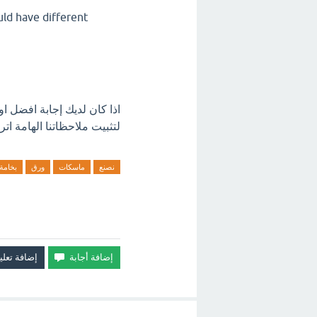
ld have different
اذا كان لديك إجابة افضل 
لتثبيت ملاحظاتنا الهامة اتر
نصنع
ماسكات
ورق
بخامة