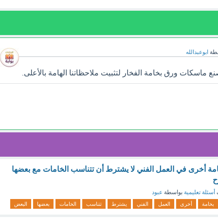
طة
ابوعبدالله
 ماسكات ورق بخامة الفخار لتثبيت ملاحظاتنا الهامة بالأعلى.
امة أخرى في العمل الفني لا يشترط أن تتناسب الخامات مع بعضها
ح
أسئلة تعليمية
بواسطة
عبود
بخامة
أخرى
العمل
الفني
يشترط
تتناسب
الخامات
بعضها
البعض