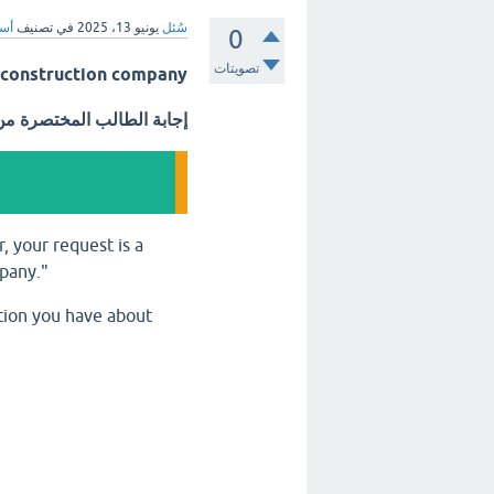
سُئل
يونيو 13، 2025
في تصنيف
أسئ
0
تصويتات
r construction company
إجابة الطالب المختصرة م
, your request is a
pany."
stion you have about