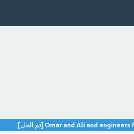
Omar and Ali and engin [تم الحل]