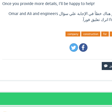
Once you provide more details, I'll be happy to help!
اذا كان لديك إجابة افضل او هناك خطأ في الإجابة علي سؤال Omar and Ali and engineers
آ.
company
construction
for