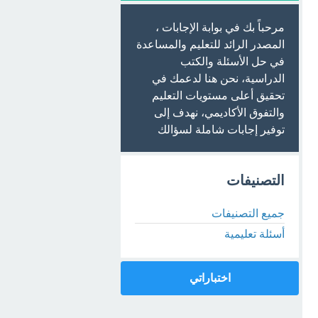
مرحباً بك في بوابة الإجابات ،
المصدر الرائد للتعليم والمساعدة
في حل الأسئلة والكتب
الدراسية، نحن هنا لدعمك في
تحقيق أعلى مستويات التعليم
والتفوق الأكاديمي، نهدف إلى
توفير إجابات شاملة لسؤالك
التصنيفات
جميع التصنيفات
أسئلة تعليمية
اختباراتي