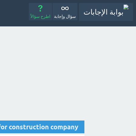
سؤال وإجابة
اطرح سؤالاً
eers for construction company