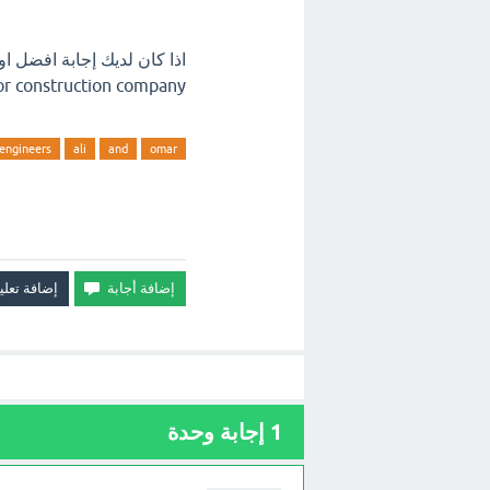
for construction company اترك تعليق فور
engineers
ali
and
omar
1
إجابة وحدة