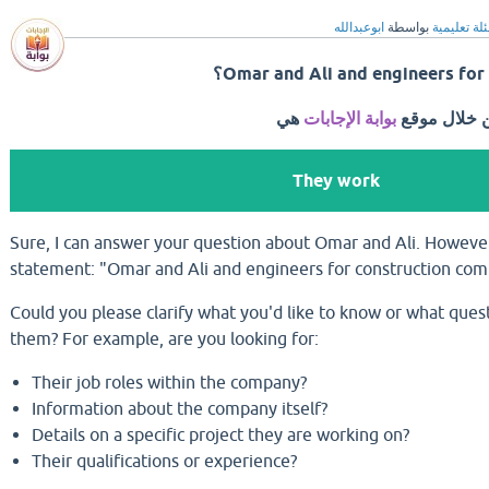
لة تعليمية
بواسطة
ابوعبدالله
Omar and Ali and engineers fo؟
ن خلال موقع
بوابة الإجابات
هي
They work
Sure, I can answer your question about Omar and Ali. However
statement: "Omar and Ali and engineers for construction com
Could you please clarify what you'd like to know or what que
them? For example, are you looking for:
Their job roles within the company?
Information about the company itself?
Details on a specific project they are working on?
Their qualifications or experience?