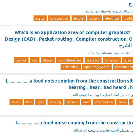
أسئلة تعليمية
بواسطة
ابوعبدالله
starts
construction
before
system
electrical
build
Which is an application area of computer graphics
Design (CAD) . Packet routing . Compiler construction. 
سئلة تعليمية
بواسطة
ابوعبدالله
packet
cad
design
computer-aided
graphics
computer
area
scheduling
operating-system
construction
I...................a loud noise coming from the construction 
hearing ، hear ، had heard ، 
 تصنيف
أسئلة تعليمية
بواسطة
ابوعبدالله
heard
had
hear
hearing
present
site
construction
from
I...................a loud noise coming from the construct
 تصنيف
أسئلة تعليمية
بواسطة
ابوعبدالله