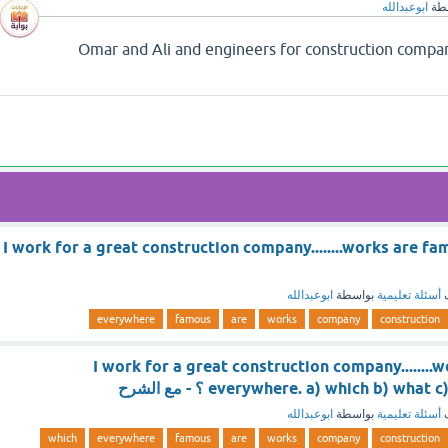
طة
ابوعبدالله
 تجد إجابة سؤال Omar and Ali and engineers for construction company
I work for a great construction company........works are 
ف
أسئلة تعليمية
بواسطة
ابوعبدالله
everywhere
famous
are
works
company
construction
.I work for a great construction company.......
everywhere. a) which b) w ؟ - مع الشرح
ف
أسئلة تعليمية
بواسطة
ابوعبدالله
which
everywhere
famous
are
works
company
construction