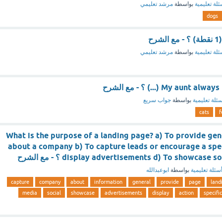
ئلة تعليمية
بواسطة
مرشد تعليمي
dogs
ئلة تعليمية
بواسطة
مرشد تعليمي
My aun (...) ؟ - مع الشرح
ئلة تعليمية
بواسطة
جواب سريع
cats
f
What is the purpose of a landing page? a) To provide ge
about a company b) To capture leads or encourage a spec
display advertisements d) To showcas ؟ - مع الشرح
سئلة تعليمية
بواسطة
ابوعبدالله
capture
company
about
information
general
provide
page
land
media
social
showcase
advertisements
display
action
specific