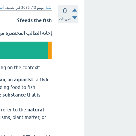
سُئل
يونيو 13، 2025
في تصنيف
أسئ
0
تصويتات
feeds the fish؟
إجابة الطالب المختصرة م
ng on the context:
man
,
an
aquarist
,
a
fish
ding food to fish.
he
substance
that is
 refer to the
natural
nisms,
plant matter,
or