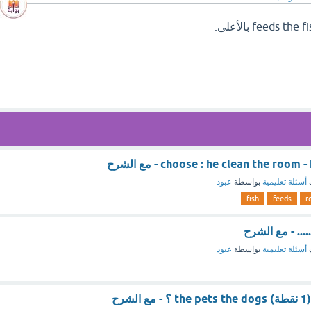
choose : he clean the roo - مع الشرح
أسئلة تعليمية
بواسطة
عبود
fish
feeds
r
أسئلة تعليمية
بواسطة
عبود