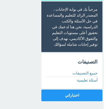
مرحباً بك في بوابة الإجابات ،
المصدر الرائد للتعليم والمساعدة
في حل الأسئلة والكتب
الدراسية، نحن هنا لدعمك في
تحقيق أعلى مستويات التعليم
والتفوق الأكاديمي، نهدف إلى
توفير إجابات شاملة لسؤالك
التصنيفات
جميع التصنيفات
أسئلة تعليمية
اختباراتي