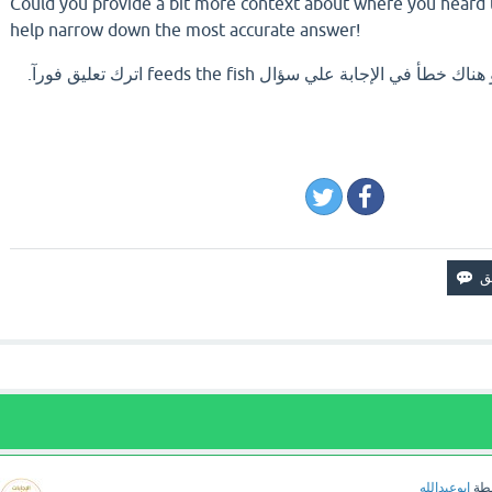
Could you provide a bit more context about where you heard 
help narrow down the most accurate answer!
الإجابة علي سؤال feeds the fish اترك تعليق فورآ.
طة
ابوعبدالله