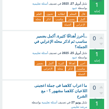
تصويتات
1
أبريل 27، 2025
سُئل
في تصنيف
أسئلة تعليمية
بواسطة
عبود
إجابة
قال
المعلم
لطلابه
تحبون
العلم
أكمل
بضمير
مناسب
اذكر
محله
الإعرابي
الجملة
...أحرز أهدافًا كثيرة. أكمل بضمير
0
مناسب ثم اذكر محله الإعرابي في
الجملة؟
تصويتات
1
أبريل 25، 2025
سُئل
في تصنيف
أسئلة تعليمية
بواسطة
عبود
إجابة
أحرز
أهدافًا
كثيرة
أكمل
بضمير
مناسب
اذكر
محله
الإعرابي
الجملة
ما اعراب كلاهما فى جملة اعجبنى
0
اللاعبان كلاهما مشهور ؟ - مع
الشرح
تصويتات
1
يونيو 27
سُئل
في تصنيف
أسئلة تعليمية
بواسطة
مرشد تعليمي