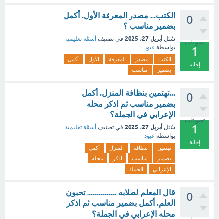
الكتب... مصدر المعرفة الأول. أكمل
0
بضمير مناسب ؟
أبريل 27، 2025
سُئل
في تصنيف
أسئلة تعليمية
تصويتات
بواسطة
عبود
1
الكتب
مصدر
المعرفة
الأول
أكمل
إجابة
بضمير
مناسب
...تهتمين بنظافة المنزل. أكمل
0
بضمير مناسب ثم اذكر محله
الإعرابي في الجملة؟
تصويتات
1
أبريل 27، 2025
سُئل
في تصنيف
أسئلة تعليمية
بواسطة
عبود
إجابة
تهتمين
بنظافة
المنزل
أكمل
بضمير
مناسب
اذكر
محله
الإعرابي
الجملة
قال المعلم لطلابه ............... تحبون
0
العلم. أكمل بضمير مناسب ثم اذكر
محله الإعرابي في الجملة؟