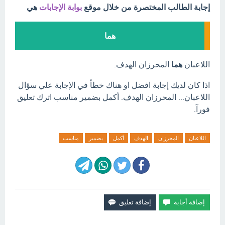
إجابة الطالب المختصرة من خلال موقع
بوابة الإجابات
هي
هما
اللاعبان
هما
المحرزان الهدف.
اذا كان لديك إجابة افضل او هناك خطأ في الإجابة علي سؤال
اللاعبان... المحرزان الهدف. أكمل بضمير مناسب اترك تعليق
فورآ.
اللاعبان
المحرزان
الهدف
أكمل
بضمير
مناسب