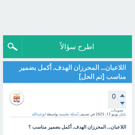
اطرح سؤالاً
اللاعبان... المحرزان الهدف. أكمل بضمير
مناسب [تم الحل]
0
تصويتات
سُئل
يونيو 13، 2025
في تصنيف
أسئلة تعليمية
بواسطة
ابوعبدالله
اللاعبان... المحرزان الهدف. أكمل بضمير مناسب ؟