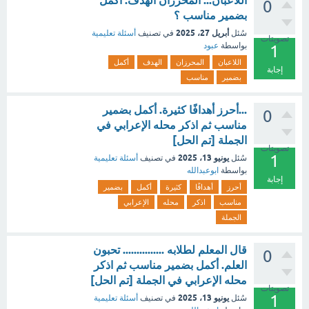
اللاعبان... المحرزان الهدف. أكمل
0
بضمير مناسب ؟
أبريل 27، 2025
سُئل
في تصنيف
أسئلة تعليمية
تصويتات
بواسطة
عبود
1
اللاعبان
المحرزان
الهدف
أكمل
إجابة
بضمير
مناسب
...أحرز أهدافًا كثيرة. أكمل بضمير
0
مناسب ثم اذكر محله الإعرابي في
الجملة [تم الحل]
تصويتات
1
يونيو 13، 2025
سُئل
في تصنيف
أسئلة تعليمية
بواسطة
ابوعبدالله
إجابة
أحرز
أهدافًا
كثيرة
أكمل
بضمير
مناسب
اذكر
محله
الإعرابي
الجملة
قال المعلم لطلابه ............... تحبون
0
العلم. أكمل بضمير مناسب ثم اذكر
محله الإعرابي في الجملة [تم الحل]
تصويتات
1
يونيو 13، 2025
سُئل
في تصنيف
أسئلة تعليمية