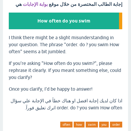
إجابة الطالب المختصرة من خلال موقع
بوابة الإجابات
هي
How often do you swim
I think there might be a slight misunderstanding in
your question. The phrase "order. do ? you swim How
often" seems a bit jumbled.
If you're asking "How often do you swim?", please
rephrase it clearly. If you meant something else, could
you clarify?
Once you clarify, I'd be happy to answer!
اذا كان لديك إجابة افضل او هناك خطأ في الإجابة علي سؤال
order. do ? you swim How often اترك تعليق فورآ.
often
how
swim
you
order