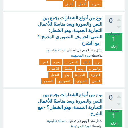
بصورة
أفضل
أعرف
نوع من أنواع الشعارات يجمع بين
0
النص والصورة ويعد مناسبًا للأعمال
التجارية الجديدة، وهو الشعار:
تصويتات
النصي الحروف التصويري المدمج ؟
1
- مع الشرح
إجابة
1 يوم
سُئل
منذ
في تصنيف
أسئلة تعليمية
بواسطة
نورة المجتهدة
نوع
أنواع
الشعارات
يجمع
النص
والصورة
ويعد
مناسبًا
للأعمال
التجارية
الجديدة
وهو
الشعار
النصي
الحروف
التصويري
المدمج
نوع من أنواع الشعارات يجمع بين
0
النص والصورة ويعد مناسبًا للأعمال
التجارية الجديدة، وهو الشعار ؟ - مع
تصويتات
الشرح
1
1 يوم
سُئل
منذ
في تصنيف
أسئلة تعليمية
إجابة
بواسطة
نورة المجتهدة