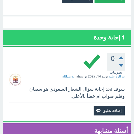
1
إجابة وحدة
0
تصويتات
تم الرد عليه
يونيو 14، 2025
بواسطة
ابوعبدالله
سوف تجد إجابة سؤال الشعار السعودي هو سيفان
وقلم صواب ام خطأ بالأعلى.
أسئلة مشابهة