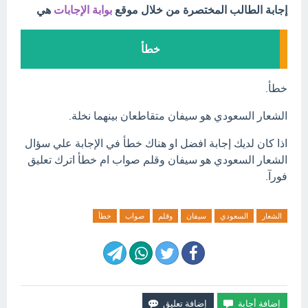
إجابة الطالب المختصرة من خلال موقع
بوابة الإجابات
هي
خطأ
خطأ.
الشعار السعودي هو سيفان متقاطعان بينهما نخلة.
اذا كان لديك إجابة افضل او هناك خطأ في الإجابة علي سؤال
الشعار السعودي هو سيفان وقلم صواب ام خطأ اترك تعليق
فورآ.
الشعار
السعودي
سيفان
وقلم
صواب
خطأ