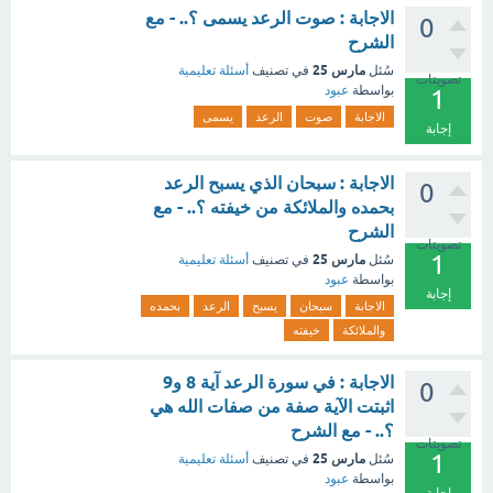
الاجابة : صوت الرعد يسمى ؟.. - مع
0
الشرح
مارس 25
سُئل
في تصنيف
أسئلة تعليمية
تصويتات
بواسطة
عبود
1
الاجابة
صوت
الرعد
يسمى
إجابة
الاجابة : سبحان الذي يسبح الرعد
0
بحمده والملائكة من خيفته ؟.. - مع
الشرح
تصويتات
1
مارس 25
سُئل
في تصنيف
أسئلة تعليمية
بواسطة
عبود
إجابة
الاجابة
سبحان
يسبح
الرعد
بحمده
والملائكة
خيفته
الاجابة : في سورة الرعد آية 8 و9
0
اثبتت الآية صفة من صفات الله هي
؟.. - مع الشرح
تصويتات
1
مارس 25
سُئل
في تصنيف
أسئلة تعليمية
بواسطة
عبود