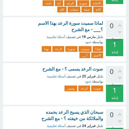
إجابة
الاجابة
سورة
الرعد
آية
اثبتت
الآية
صفة
صفات
الله
لماذا سميت سورة الرعد بهذا الاسم
0
؟___ - مع الشرح
مارس 19
سُئل
في تصنيف
أسئلة تعليمية
تصويتات
بواسطة
عبود
1
لماذا
سميت
سورة
الرعد
بهذا
إجابة
الاسم
؟___
صوت الرعد يسمى ؟ - مع الشرح
0
فبراير 25
سُئل
في تصنيف
أسئلة تعليمية
بواسطة
عبود
تصويتات
1
صوت
الرعد
يسمى
إجابة
سبحان الذي يسبح الرعد بحمده
0
والملائكة من خيفته ؟ - مع الشرح
فبراير 24
سُئل
في تصنيف
أسئلة تعليمية
تصويتات