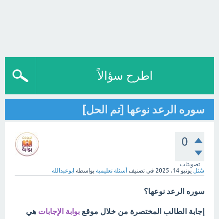
اطرح سؤالاً
سوره الرعد نوعها [تم الحل]
0
تصويتات
سُئل
يونيو 14، 2025
في تصنيف
أسئلة تعليمية
بواسطة
ابوعبدالله
سوره الرعد نوعها؟
إجابة الطالب المختصرة من خلال موقع
بوابة الإجابات
هي