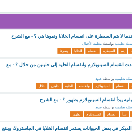
ما لا يتم السيطرة على انقسام الخلايا ونموها هي ؟ - مع الشرح
ئلة تعليمية
بواسطة
معلمة الأجيال
ا
يتم
السيطرة
انقسام
الخلايا
ونموها
يحدث انقسام السيتوبلازم وانقسام الخلية إلى خليتين من خلال ؟ - مع
ئلة تعليمية
بواسطة
عبود
انقسام
السيتوبلازم
وانقسام
الخلية
خليتين
خلال
لنباتية يبدأ انقسام السيتوبلازم بظهور ؟ - مع الشرح
ئلة تعليمية
بواسطة
عبود
يبدأ
انقسام
السيتوبلازم
بظهور
المبكر في بعض الحيوانات يستمر انقسام الخلايا في الجاسترولا، وينتج