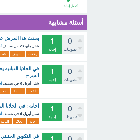
أفضل إجابة
أسئلة مشابهة
‏يحدث هذا المرض عند
1
0
مايو 23
سُئل
في تصنيف
أس
تصويتات
إجابة
يحدث
المرض
عندم
في الخلايا النباتية 
1
0
الشرح
تصويتات
إجابة
أبريل 6
سُئل
في تصنيف
أس
الخلايا
النباتية
يحدث
اجابة : في الخلايا ا
1
0
أبريل 6
سُئل
في تصنيف
أس
تصويتات
إجابة
اجابة
الخلايا
النباتية
في التكوين الجنيني 
1
0