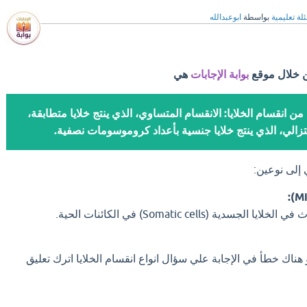
لة تعليمية
بواسطة
ابوعبدالله
ن خلال موقع
بوابة الإجابات
هي
ن انقسام الخلايا: الانقسام المتساوي، الذي ينتج خلايا متطابقة،
تزالي، الذي ينتج خلايا جنسية بأعداد كروموسومات نصفية.
 إلى نوعين:
لخلايا الجسدية (Somatic cells) في الكائنات الحية.
 هناك خطأ في الإجابة علي سؤال انواع انقسام الخلايا اترك تعليق