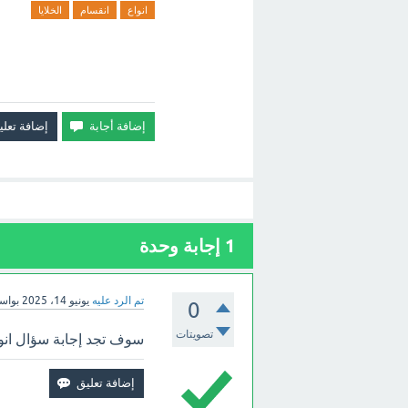
انواع
انقسام
الخلايا
1
إجابة وحدة
تم الرد عليه
يونيو 14، 2025
بواس
0
تصويتات
سوف تجد إجابة سؤال انواع