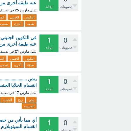
عنه طبقة أخرى من ال
تصويتات
إجابة
مارس 25
سُئل
في تصني
التكوين
الجنيني
المب
طبقة
أخرى
تسمى
في التكوين الجنيني 
1
0
عنه طبقة أخرى من ا
تصويتات
إجابة
مارس 21
سُئل
في تصني
التكوين
الجنيني
المب
طبقة
أخرى
تسمى
ينص ..................
1
0
انقسام الخلايا الجن
تصويتات
إجابة
مارس 17
سُئل
في تصني
ينص
زوج
الجينات
الجنسية
1
0
انقسام السيتوبلازم 
تصويتات
إجابة