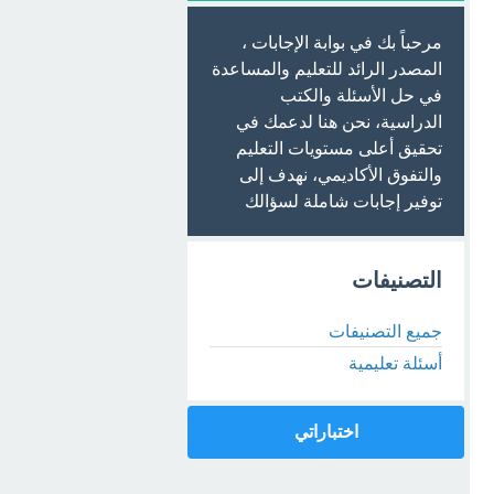
مرحباً بك في بوابة الإجابات ،
المصدر الرائد للتعليم والمساعدة
في حل الأسئلة والكتب
الدراسية، نحن هنا لدعمك في
تحقيق أعلى مستويات التعليم
والتفوق الأكاديمي، نهدف إلى
توفير إجابات شاملة لسؤالك
التصنيفات
جميع التصنيفات
أسئلة تعليمية
اختباراتي