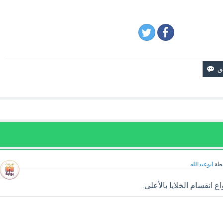
طة
ابوعبدالله
 انقسام الخلايا بالأعلى.