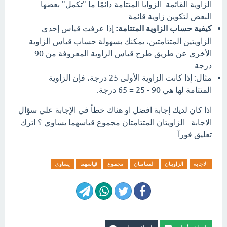
الزاوية القائمة. الزوايا المتتامة دائمًا ما "تكمل" بعضها
البعض لتكوين زاوية قائمة.
كيفية حساب الزاوية المتتامة:
إذا عرفت قياس إحدى
الزاويتين المتتامتين، يمكنك بسهولة حساب قياس الزاوية
الأخرى عن طريق طرح قياس الزاوية المعروفة من 90
درجة.
مثال: إذا كانت الزاوية الأولى 25 درجة، فإن الزاوية
المتتامة لها هي 90 - 25 = 65 درجة.
اذا كان لديك إجابة افضل او هناك خطأ في الإجابة علي سؤال
الاجابة : الزاويتان المتتامتان مجموع قياسهما يساوي ؟ اترك
تعليق فورآ.
الاجابة
الزاويتان
المتتامتان
مجموع
قياسهما
يساوي