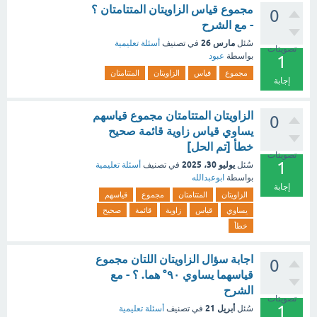
مجموع قياس الزاويتان المتتامتان ؟
0
- مع الشرح
مارس 26
سُئل
في تصنيف
أسئلة تعليمية
تصويتات
بواسطة
عبود
1
مجموع
قياس
الزاويتان
المتتامتان
إجابة
الزاويتان المتتامتان مجموع قياسهم
0
يساوي قياس زاوية قائمة صحيح
خطأ [تم الحل]
تصويتات
1
يوليو 30، 2025
سُئل
في تصنيف
أسئلة تعليمية
بواسطة
ابوعبدالله
إجابة
الزاويتان
المتتامتان
مجموع
قياسهم
يساوي
قياس
زاوية
قائمة
صحيح
خطأ
اجابة سؤال الزاويتان اللتان مجموع
0
قياسهما يساوي ٩٠° هما. ؟ - مع
الشرح
تصويتات
1
أبريل 21
سُئل
في تصنيف
أسئلة تعليمية