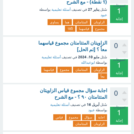
(1 نقطة) - مع الشرح
تصويتات
1
يناير 27
سُئل
في تصنيف
أسئلة تعليمية
بواسطة
عبود
إجابة
الزاويتان
المتتامتان
هما
يساوي
مجموع
قياسهما
180ْ
الزاويتان المتتامتان مجموع قياسهما
0
معاً ؟ [تم الحل]
مايو 10، 2024
سُئل
في تصنيف
أسئلة تعليمية
تصويتات
بواسطة
ابوعبدالله
1
الزاويتان
المتتامتان
مجموع
قياسهما
إجابة
معاً
اجابة سؤال مجموع قياس الزاويتان
0
المتتامتان ٩٠ ؟ - مع الشرح
أبريل 16
سُئل
في تصنيف
أسئلة تعليمية
تصويتات
بواسطة
عبود
1
اجابة
سؤال
مجموع
قياس
إجابة
الزاويتان
المتتامتان