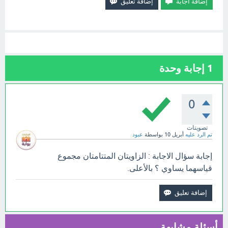
1
إجابة وحدة
0
تصويتات
تم الرد عليه
أبريل 10
بواسطة
عبود
إجابة سؤال الاجابة : الزاويتان المتتامتان مجموع
قياسهما يساوي ؟ بالأعلى.
أسئلة مشابهة