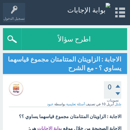
تسجيل الدخول
اطرح سؤالاً
الاجابة : الزاويتان المتتامتان مجموع قياسهما
يساوي ؟ - مع الشرح
0
تصويتات
سُئل
أبريل 10
في تصنيف
أسئلة تعليمية
بواسطة
عبود
الاجابة : الزاويتان المتتامتان مجموع قياسهما يساوي ؟؟
الإجابة الصحيحة من خلال موقع
بوابة الإجابات
هي: