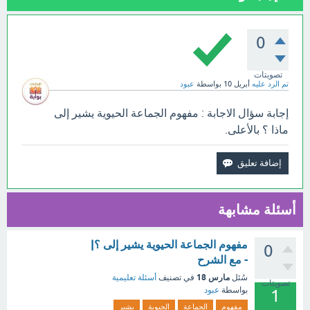
0
تصويتات
تم الرد عليه
أبريل 10
بواسطة
عبود
إجابة سؤال الاجابة : مفهوم الجماعة الحيوية يشير إلى
ماذا ؟ بالأعلى.
أسئلة مشابهة
مفهوم الجماعة الحيوية يشير إلى ؟|
0
- مع الشرح
مارس 18
سُئل
في تصنيف
أسئلة تعليمية
تصويتات
بواسطة
عبود
1
مفهوم
الجماعة
الحيوية
يشير