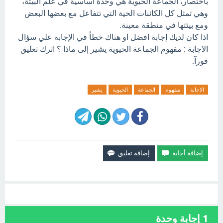
باختصار، الجماعة الحيوية هي وحدة أساسية في علم البيئة،
وهي تمثل كل الكائنات الحية التي تتفاعل مع بعضها البعض
ومع بيئتها في منطقة معينة.
اذا كان لديك إجابة افضل او هناك خطأ في الإجابة علي سؤال
الاجابة : مفهوم الجماعة الحيوية يشير إلى ماذا ؟ اترك تعليق
فورآ.
الاجابة
مفهوم
الجماعة
الحيوية
يشير
1
إجابة وحدة