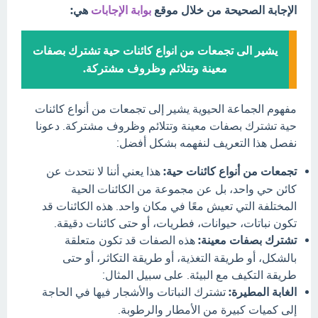
الإجابة الصحيحة من خلال موقع
بوابة الإجابات
هي:
يشير الى تجمعات من انواع كائنات حية تشترك بصفات
معينة وتتلائم وظروف مشتركة.
مفهوم الجماعة الحيوية يشير إلى تجمعات من أنواع كائنات
حية تشترك بصفات معينة وتتلائم وظروف مشتركة. دعونا
نفصل هذا التعريف لنفهمه بشكل أفضل:
تجمعات من أنواع كائنات حية:
هذا يعني أننا لا نتحدث عن
كائن حي واحد، بل عن مجموعة من الكائنات الحية
المختلفة التي تعيش معًا في مكان واحد. هذه الكائنات قد
تكون نباتات، حيوانات، فطريات، أو حتى كائنات دقيقة.
تشترك بصفات معينة:
هذه الصفات قد تكون متعلقة
بالشكل، أو طريقة التغذية، أو طريقة التكاثر، أو حتى
طريقة التكيف مع البيئة. على سبيل المثال:
الغابة المطيرة:
تشترك النباتات والأشجار فيها في الحاجة
إلى كميات كبيرة من الأمطار والرطوبة.