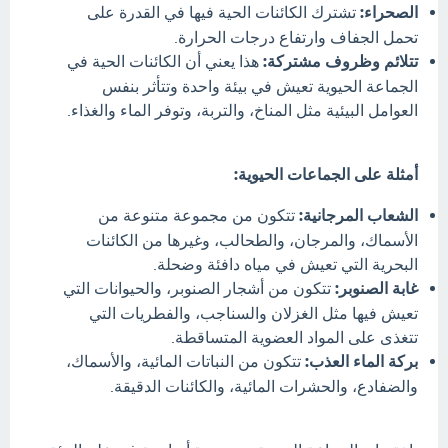
الصحراء:
تشترك الكائنات الحية فيها في القدرة على
تحمل الجفاف وارتفاع درجات الحرارة.
تتلائم وظروف مشتركة:
هذا يعني أن الكائنات الحية في
الجماعة الحيوية تعيش في بيئة واحدة وتتأثر بنفس
العوامل البيئية مثل المناخ، والتربة، وتوفر الماء والغذاء.
أمثلة على الجماعات الحيوية:
الشعاب المرجانية:
تتكون من مجموعة متنوعة من
الأسماك، والمرجان، والطحالب، وغيرها من الكائنات
البحرية التي تعيش في مياه دافئة وضحلة.
غابة الصنوبر:
تتكون من أشجار الصنوبر، والحيوانات التي
تعيش فيها مثل الغزلان والسناجب، والفطريات التي
تتغذى على المواد العضوية المتساقطة.
بركة الماء العذب:
تتكون من النباتات المائية، والأسماك،
والضفادع، والحشرات المائية، والكائنات الدقيقة.