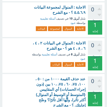
الاجابة : المنوال لمجموعة البيانات
0
٥.٥.٦.٩ ؟ - مع الشرح
أبريل 10
سُئل
في تصنيف
أسئلة تعليمية
تصويتات
بواسطة
عبود
1
الاجابة
المنوال
لمجموعة
البيانات
إجابة
الاجابة : المنوال في البيانات ٢ ، ٤ ،
0
٦ ، ٨ ، ٤ هو ؟ - مع الشرح
أبريل 8
سُئل
في تصنيف
أسئلة تعليمية
بواسطة
تصويتات
عبود
1
الاجابة
المنوال
البيانات
إجابة
عند حذف القيمة ۱۰۰۰ من : ٥۰ ،
0
١٠٠، ٧٥، ٦٠ ، ٧٥، ،۱۰ بين (دون
إجراء الحسابات) أي المقاييس
تصويتات
(المتوسط أو الوسيط أو المنوال)
1
أكثر تأثرا، وأيُّها أقل تأثرًا؟ وضّح
إجابة
إجابتك. ؟ - مع الشرح