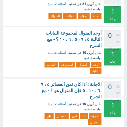
أبريل 21
سُئل
في تصنيف
أسئلة تعليمية
تصويتات
بواسطة
عبود
1
اجابة
سؤال
البيانات
المنوال
إجابة
أوجد المنوال لمجموعة البيانات
0
التالية ٥ ، ٩ ، ٥ ، ٦ ، ١٠ ؟ - مع
الشرح
تصويتات
1
أبريل 10
سُئل
في تصنيف
أسئلة تعليمية
بواسطة
عبود
إجابة
أوجد
المنوال
لمجموعة
البيانات
التالية
الاجابة : اذا كان ثمن العصائر ٥ ، ٩
0
،٦ ، ١٠ ، ٥ فإن المنوال هو ؟ - مع
الشرح
تصويتات
1
أبريل 10
سُئل
في تصنيف
أسئلة تعليمية
بواسطة
عبود
إجابة
الاجابة
اذا
ثمن
العصائر
فإن
المنوال