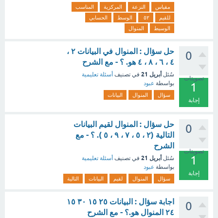
مقياس
النزعة
المركزية
المناسب
للقيم
٥٢
الوسط
الحسابي
الوسيط
المنوال
حل سؤال : المنوال في البيانات ٢ ،
0
٤ ، ٦ ، ٨ ، ٤ هو. ؟ - مع الشرح
أبريل 21
سُئل
في تصنيف
أسئلة تعليمية
تصويتات
بواسطة
عبود
1
سؤال
المنوال
البيانات
إجابة
حل سؤال : المنوال لقيم البيانات
0
التالية (٢ ، ٥ ، ٧ ، ٩ ، ٥ ). ؟ - مع
الشرح
تصويتات
1
أبريل 21
سُئل
في تصنيف
أسئلة تعليمية
بواسطة
عبود
إجابة
سؤال
المنوال
لقيم
البيانات
التالية
اجابة سؤال : البيانات ٢٥ ١٥ ٣٠ ١٥
0
٢٤ المنوال هو.؟ - مع الشرح