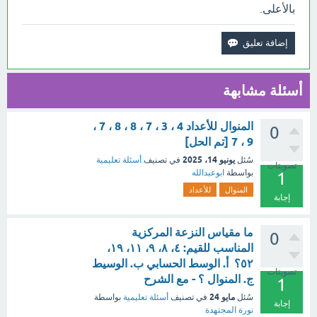
بالأعلى.
أسئلة مشابهة
المنوال للأعداد 4 ، 3 ، 7 ، 8 ، 8 ، 7 ،
0
9 ، 7 [تم الحل]
يونيو 14، 2025
سُئل
في تصنيف
أسئلة تعليمية
تصويتات
بواسطة
ابوعبدالله
1
المنوال
للأعداد
إجابة
ما مقياس النزعة المركزية
0
المناسب للقيم: ٤، ٨، ٩، ١١، ١٩،
٥٢؟ أ. الوسط الحسابي ب. الوسيط
تصويتات
ج. المنوال ؟ - مع الشرح
1
مايو 24
سُئل
في تصنيف
أسئلة تعليمية
بواسطة
إجابة
نورة المجتهدة