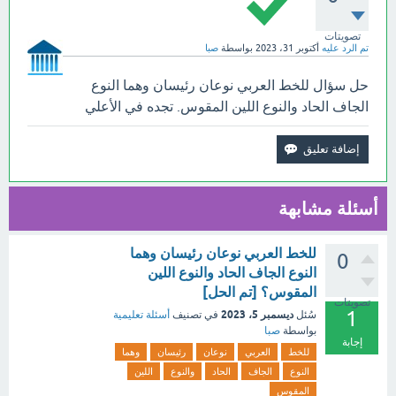
تصويتات
تم الرد عليه
أكتوبر 31، 2023
بواسطة
صبا
حل سؤال للخط العربي نوعان رئيسان وهما النوع
الجاف الحاد والنوع اللين المقوس. تجده في الأعلي
أسئلة مشابهة
للخط العربي نوعان رئيسان وهما
0
النوع الجاف الحاد والنوع اللين
المقوس؟ [تم الحل]
تصويتات
1
ديسمبر 5، 2023
سُئل
في تصنيف
أسئلة تعليمية
بواسطة
صبا
إجابة
للخط
العربي
نوعان
رئيسان
وهما
النوع
الجاف
الحاد
والنوع
اللين
المقوس