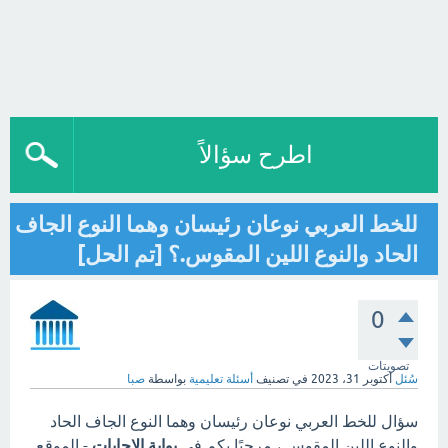
اطرح سؤالاً
للخط العربي نوعان رئيسان وهما النوع الجاف
الحاد والنوع اللين المقوس.؟ [تم الحل]
0
تصويتات
سُئل
أكتوبر 31، 2023
في تصنيف
أسئلة تعليمية
بواسطة
صبا
سؤال للخط العربي نوعان رئيسان وهما النوع الجاف الحاد
والنوع اللين المقوس.، مرحبًا بكم في
بوابة الاجابات
- الموقع