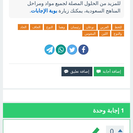
للمزيد من الحلول المصلة لجميع مواد ومراحل
المناهج السعودية، يمكنك زيارة
بوبة الإجابات
.
للخط
العربي
نوعان
رئيسان
وهما
النوع
الجاف
الحاد
والنوع
اللين
المقوس
1
إجابة وحدة
0