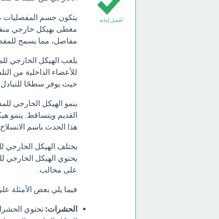
يتكون جسم المفصليات م
أفضل إجابة
مغطى بهيكل خارجي منفصل
مفاصل، مما يسمح للمفصل
يلعب الهيكل الخارجي للم
للأعضاء الداخلية من التل
حيث يوفر سطحًا للتبادل 
ينمو الهيكل الخارجي للم
القديم ويتساقط. ينمو هيك
هذا الحدث باسم الانسلاخ.
يختلف الهيكل الخارجي لل
يحتوي الهيكل الخارجي ل
على مخالب.
فيما يلي بعض الأمثلة على
الحشرات: