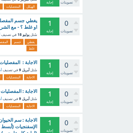
تصويتات
إجابة
الهيكل
المفصليات
خ
يغطي جسم المفصليا
1
0
او غلط ؟ - مع الشر
تصويتات
إجابة
يوليو 18
سُئل
في تصنيف
أ
يغطي
جسم
المفصل
غلط
الاجابة : المفصليا
1
0
أبريل 9
سُئل
في تصنيف
أس
تصويتات
إجابة
الاجابة
المفصليات
ل
الاجابة : المفصليا
1
0
أبريل 9
سُئل
في تصنيف
أس
تصويتات
إجابة
الاجابة
المفصليات
ل
1
0
الإسفنجيات (أبسط أن
تصويتات
إجابة