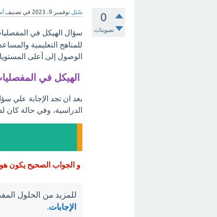
سُئل
نوفمبر 9، 2023
في تصنيف
أس
0
تصويتات
سؤال الهيكل في المفصليا
للمناهج التعليمية والمساع
الوصول إلى أعلى المستويات
الهيكل في المفصليا
بعد ان تجد الإجابة علي سؤ
الدراسية، وفي حالة كان لد
و الجواب الصحيح يكون هو
للمزيد من الحلول المفص
الإجابات
.