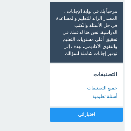
مرحباً بك في بوابة الإجابات ،
المصدر الرائد للتعليم والمساعدة
في حل الأسئلة والكتب
الدراسية، نحن هنا لدعمك في
تحقيق أعلى مستويات التعليم
والتفوق الأكاديمي، نهدف إلى
توفير إجابات شاملة لسؤالك
التصنيفات
جميع التصنيفات
أسئلة تعليمية
اختباراتي