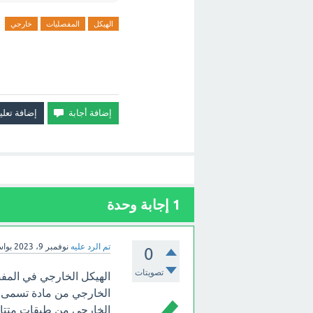
الهيكل
المفصليات
خارجي
1
إجابة وحدة
تم الرد عليه
نوفمبر 9، 2023
بوا
0
تصويتات
الهيكل الخارجي في المف
الخارجي من مادة تسمى ال
الخارجي من طبقات متتالي