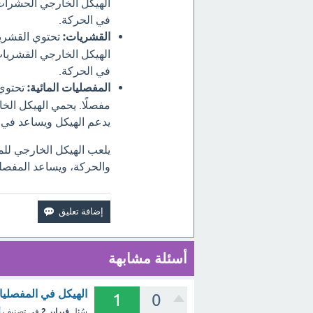
الهيكل الخارجي الحشرات 
في الحركة.
القشريات:
الهيكل الخارجي القشريات
في الحركة.
المفصليات المائية:
مفصلًا. يحمي الهيكل الخا
يدعم الهيكل ويساعد في 
يلعب الهيكل الخارجي للمف
والحركة، ويساعد المفصل
أسئلة مشابهة
الهيكل في المفصلي
1
0
فبراير 2
سُئل
في تصنيف
أ