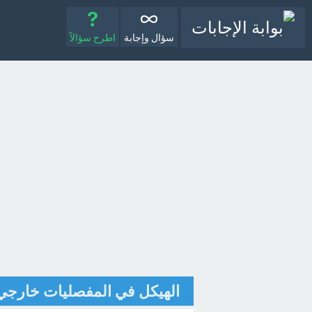
سؤال وإجابة
اطرح سؤالاً
الهيكل في المفصليات خارجي.