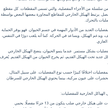
ن سلسلة من الأجزاء المفصلية، والتي تسمى المقطعات. كل مقطع
. يرتبط الهيكل الخارجي للمقاطع المجاورة ببعضها البعض بواسطة
يات بالتحرك.
فصليات العديد من الأدوار المهمة في جسم الحيوان. فهو يوفر الحماية
ف، ويدعم الهيكل، ويساعد في الحركة. كما أنه يلعب دورًا في التنفس،
الغازي.
فصليات بشكل مستمر. عندما ينمو الحيوان، ينضج الهيكل الخارجي
ل جديد تحت الهيكل القديم، ثم يخرج الحيوان من الهيكل القديم. يُعرف
مفصليات اختلافًا كبيرًا حسب نوع المفصليات. على سبيل المثال،
لحشرات على عيون مركبة، بينما يحتوي الهيكل الخارجي للسرطان
 الهياكل الخارجية للمفصليات:
تحتوي الحشرات على هيكل خارجي صلب يتكون من 13 جزءًا مفصلًا. يحمي