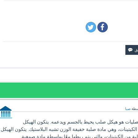
سطة
صبا
صليات هو هيكل صلب يحيط بالجسم ويدعمه. يتكون الهيكل
كيتينات، وهي مادة صلبة خفيفة الوزن تشبه البلاستيك. يتكون الهيكل
ة من الكيتينات، والتي يتم ربطها معًا بواسطة مادة صمغية.