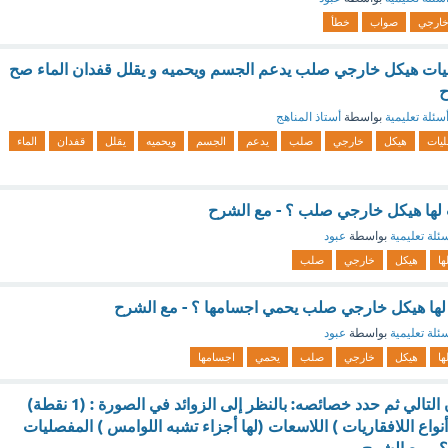
ارجي
صواب
خطأ
ت هيكل خارجي صلب يدعم الجسم ويحميه و يقلل قفدان الماء صح
ح
سئلة تعليمية
بواسطة
أستاذ المناهج
يات
هيكل
خارجي
صلب
يدعم
الجسم
ويحميه
يقلل
قفدان
الماء
ت لها هيكل خارجي صلب ؟ - مع الشرح
ئلة تعليمية
بواسطة
عبود
ها
هيكل
خارجي
صلب
ت لها هيكل خارجي صلب يحمي اجسامها ؟ - مع الشرح
ئلة تعليمية
بواسطة
عبود
ها
هيكل
خارجي
صلب
يحمي
اجسامها
الاجابة : سم الحيوان التالي ثم حدد خصائصه: بالنظر إلى الزوائد في الصورة : (1 نقطة)
واع اللافقاريات ) اللاسعات (لها أجزاء تشبه اللوامس ) المفصليات