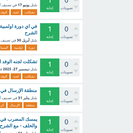
1
0
يونيو 17
سُئل
في تصنيف
أ
تصويتات
إجابة
تشكلت
لجنه
الوفد
في اي دورة اولمبية 
1
0
الشرح
تصويتات
إجابة
أبريل 30
سُئل
في تصنيف
دورة
اولمبية
السماح
تشكلت لجنه الوفد المركزيه للسيدات 
1
0
ديسمبر 27، 2025
سُئل
في
تصويتات
إجابة
تشكلت
لجنه
الوفد
منطقة الإرسال في كرة الطائرة تكو
1
0
يناير 31
سُئل
في تصنيف
أ
تصويتات
إجابة
منطقة
الإرسال
كرة
يمسك المضرب في لع
1
0
والخلف - مع الشرح
تصويتات
إجابة