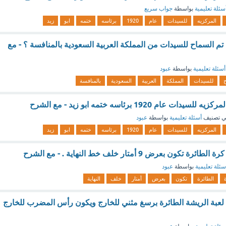
سئلة تعليمية
بواسطة
جواب سريع
المركزيه
للسيدات
عام
1920
برئاسه
ختمه
ابو
زيد
تم السماح للسيدات من المملكة العربية السعودية بالمنافسة ؟ - مع
أسئلة تعليمية
بواسطة
عبود
للسيدات
المملكة
العربية
السعودية
بالمنافسة
عام 1920 برئاسه ختمه ابو زيد - مع الشرح
 تصنيف
أسئلة تعليمية
بواسطة
عبود
المركزيه
للسيدات
عام
1920
برئاسه
ختمه
ابو
زيد
ن بعرض 9 أمتار خلف خط النهاية . - مع الشرح
سئلة تعليمية
بواسطة
عبود
الطائرة
تكون
بعرض
أمتار
خلف
النهاية
بة الريشة الطائرة برسغ مثني للخارج ويكون رأس المضرب للخارج