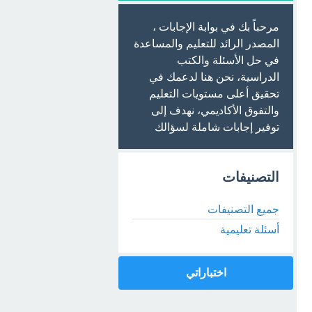
مرحباً بك في بوابة الإجابات ،
المصدر الرائد للتعليم والمساعدة
في حل الأسئلة والكتب
الدراسية، نحن هنا لدعمك في
تحقيق أعلى مستويات التعليم
والتفوق الأكاديمي، نهدف إلى
توفير إجابات شاملة لسؤالك
التصنيفات
جميع التصنيفات
أسئلة تعليمية
اختباراتي