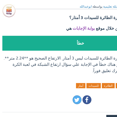
لة تعليمية
بواسطة
ابوعبدالله
طائرة للسيدات 3 أمتار؟
ن خلال موقع
بوابة الإجابات
هي
خطأ
س 3 أمتار. الارتفاع الصحيح هو **2.24 متر**.
و هناك خطأ في الإجابة علي سؤال ارتفاع الشبكة في لعبة الكرة
الطائرة
للسيدات
أمتار