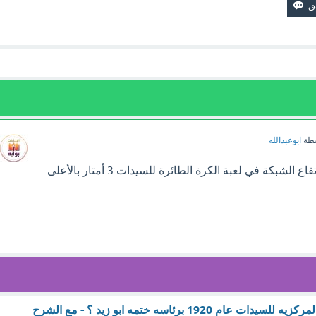
سطة
ابوعبدالله
بكة في لعبة الكرة الطائرة للسيدات 3 أمتار بالأعلى.
ام 1920 برئاسه ختمه ابو زيد ؟ - مع الشرح