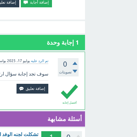
1
إجابة وحدة
تم الرد عليه
يوليو 17، 2025
بوا
0
تصويتات
سوف تجد إجابة سؤال ارتفاع الش
أفضل إجابة
أسئلة مشابهة
تشكلت لجنه الوفد المركزيه للسيدات ع