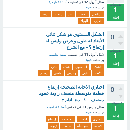
أبريل 12
سُئل
في تصنيف
أسئلة تعليمية
تصويتات
بواسطة
عبود
1
تتوقعين
يحدث
عند
إرتفاع
درجة
إجابة
حرارة
الهواء
الشكل المستوي هو شكل ثنائي
0
الأبعاد له طول وعرض وليس له
إرتفاع ؟ - مع الشرح
تصويتات
1
أبريل 11
سُئل
في تصنيف
أسئلة تعليمية
بواسطة
عبود
إجابة
الشكل
المستوي
شكل
ثنائي
الأبعاد
طول
وعرض
وليس
إرتفاع
اختاري الاجابة الصحيحة إرتفاع
0
قطعة متوسطة منصف زاوية عمود
منصف _ ؟ - مع الشرح
تصويتات
1
مارس 21
سُئل
في تصنيف
أسئلة تعليمية
بواسطة
عبود
إجابة
اختاري
الاجابة
الصحيحة
إرتفاع
قطعة
متوسطة
منصف
زاوية