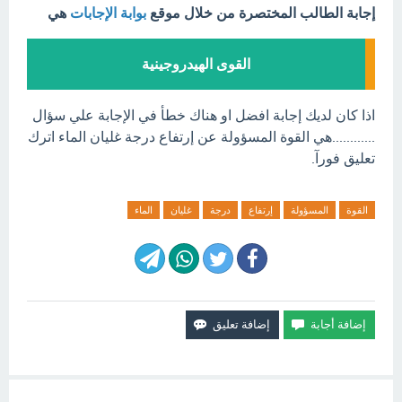
إجابة الطالب المختصرة من خلال موقع
بوابة الإجابات
هي
القوى الهيدروجينية
اذا كان لديك إجابة افضل او هناك خطأ في الإجابة علي سؤال
............هي القوة المسؤولة عن إرتفاع درجة غليان الماء اترك
تعليق فورآ.
القوة
المسؤولة
إرتفاع
درجة
غليان
الماء