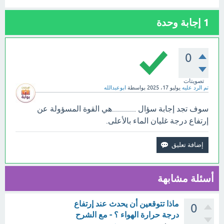
1
إجابة وحدة
0
تصويتات
تم الرد عليه
يوليو 17، 2025
بواسطة
ابوعبدالله
سوف تجد إجابة سؤال ............هي القوة المسؤولة عن
إرتفاع درجة غليان الماء بالأعلى.
أسئلة مشابهة
ماذا تتوقعين أن يحدث عند إرتفاع
0
درجة حرارة الهواء ؟ - مع الشرح