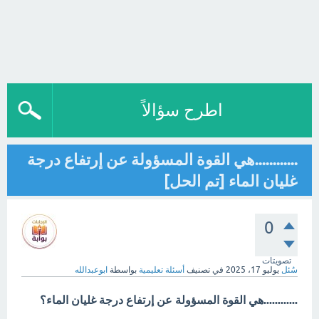
اطرح سؤالاً
............هي القوة المسؤولة عن إرتفاع درجة
غليان الماء [تم الحل]
0
تصويتات
سُئل
يوليو 17، 2025
في تصنيف
أسئلة تعليمية
بواسطة
ابوعبدالله
............هي القوة المسؤولة عن إرتفاع درجة غليان الماء؟