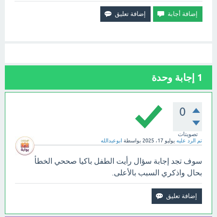
1
إجابة وحدة
0
تصويتات
تم الرد عليه
يوليو 17، 2025
بواسطة
ابوعبدالله
سوف تجد إجابة سؤال رأيت الطفل باكيا صححي الخطأ
بحال واذكري السبب بالأعلى.