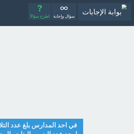
سؤال وإجابة
اطرح سؤالاً