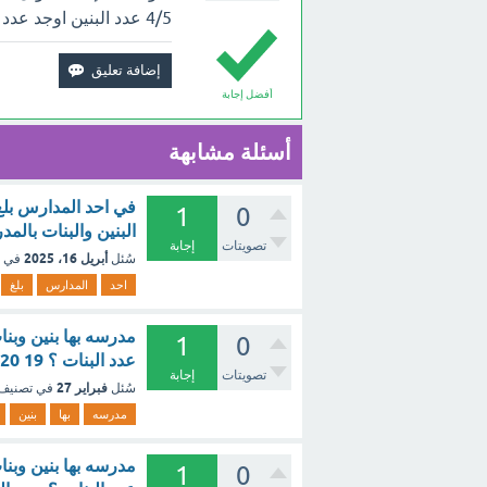
4/5 عدد البنين اوجد عدد البنين والبنات بالمدرسه بالأعلى.
أفضل إجابة
أسئلة مشابهة
1
0
البنين والبنات بالم
تصويتات
إجابة
أبريل 16، 2025
سُئل
في 
احد
المدارس
بلغ
1
0
عدد البنات ؟ 19 20 21 22 ؟ - مع الشرح
تصويتات
إجابة
فبراير 27
سُئل
في تصنيف
مدرسه
بها
بنين
1
0