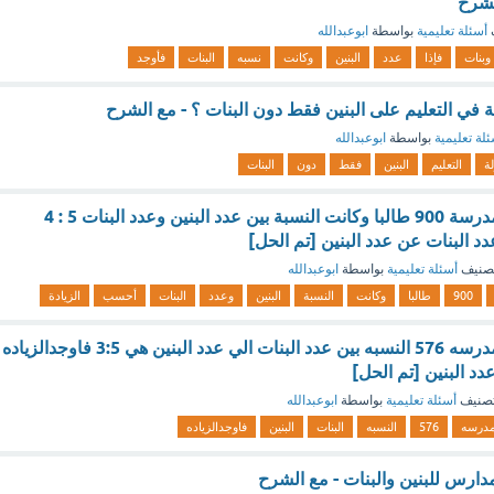
لشرح
أسئلة تعليمية
بواسطة
ابوعبدالله
وبنات
فإذا
عدد
البنين
وكانت
نسبه
البنات
فأوجد
 في التعليم على البنين فقط دون البنات ؟ - مع الشرح
لة تعليمية
بواسطة
ابوعبدالله
لة
التعليم
البنين
فقط
دون
البنات
إذا كان عدد طلاب مدرسة 900 طالبا وكانت النسبة بين عدد البنين وعدد البنات 5 : 4
د البنات عن عدد البنين [تم الحل]
صنيف
أسئلة تعليمية
بواسطة
ابوعبدالله
900
طالبا
وكانت
النسبة
البنين
وعدد
البنات
أحسب
الزيادة
اذا كان عدد طلاب مدرسه 576 النسبه بين عدد البنات الي عدد البنين هي 3:5 فاوجدالزياده
د البنين [تم الحل]
صنيف
أسئلة تعليمية
بواسطة
ابوعبدالله
درسه
576
النسبه
البنات
البنين
فاوجدالزياده
دارس للبنين والبنات - مع الشرح