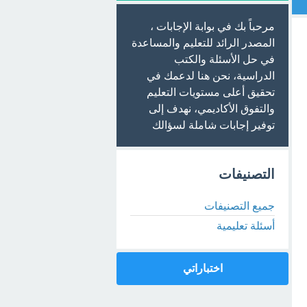
مرحباً بك في بوابة الإجابات ،
المصدر الرائد للتعليم والمساعدة
في حل الأسئلة والكتب
الدراسية، نحن هنا لدعمك في
تحقيق أعلى مستويات التعليم
والتفوق الأكاديمي، نهدف إلى
توفير إجابات شاملة لسؤالك
التصنيفات
جميع التصنيفات
أسئلة تعليمية
اختباراتي