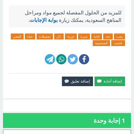
للمزيد من الحلول المفصلة لجميع مواد ومراحل
المناهج السعودية، يمكنك زيارة
بوابة الإجابات
.
يجب
عند
كتابة
سيرة
غيرية
ذكر
تفصيلات
حياة
العصر
عاشت
الشخصية
1
إجابة وحدة