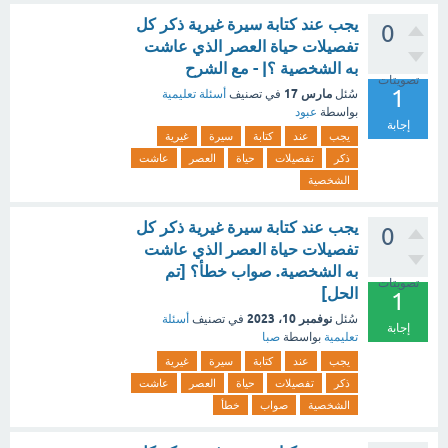
يجب عند كتابة سيرة غيرية ذكر كل
0
تفصيلات حياة العصر الذي عاشت
به الشخصية ؟| - مع الشرح
تصويتات
1
مارس 17
سُئل
في تصنيف
أسئلة تعليمية
بواسطة
عبود
إجابة
يجب
عند
كتابة
سيرة
غيرية
ذكر
تفصيلات
حياة
العصر
عاشت
الشخصية
يجب عند كتابة سيرة غيرية ذكر كل
0
تفصيلات حياة العصر الذي عاشت
به الشخصية. صواب خطأ؟ [تم
تصويتات
الحل]
1
نوفمبر 10، 2023
سُئل
في تصنيف
أسئلة
إجابة
تعليمية
بواسطة
صبا
يجب
عند
كتابة
سيرة
غيرية
ذكر
تفصيلات
حياة
العصر
عاشت
الشخصية
صواب
خطأ