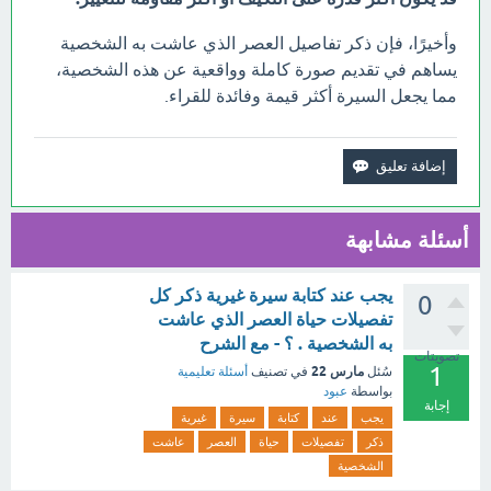
وأخيرًا، فإن ذكر تفاصيل العصر الذي عاشت به الشخصية
يساهم في تقديم صورة كاملة وواقعية عن هذه الشخصية،
مما يجعل السيرة أكثر قيمة وفائدة للقراء.
أسئلة مشابهة
يجب عند كتابة سيرة غيرية ذكر كل
0
تفصيلات حياة العصر الذي عاشت
به الشخصية . ؟ - مع الشرح
تصويتات
1
مارس 22
سُئل
في تصنيف
أسئلة تعليمية
بواسطة
عبود
إجابة
يجب
عند
كتابة
سيرة
غيرية
ذكر
تفصيلات
حياة
العصر
عاشت
الشخصية