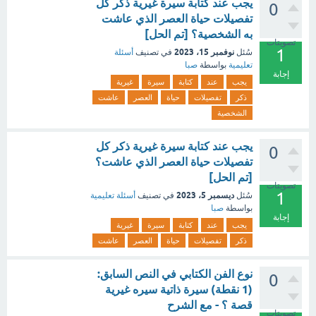
يجب عند كتابة سيرة غيرية ذكر كل
0
تفصيلات حياة العصر الذي عاشت
به الشخصية؟ [تم الحل]
تصويتات
1
نوفمبر 15، 2023
سُئل
في تصنيف
أسئلة
تعليمية
بواسطة
صبا
إجابة
يجب
عند
كتابة
سيرة
غيرية
ذكر
تفصيلات
حياة
العصر
عاشت
الشخصية
يجب عند كتابة سيرة غيرية ذكر كل
0
تفصيلات حياة العصر الذي عاشت؟
[تم الحل]
تصويتات
1
ديسمبر 5، 2023
سُئل
في تصنيف
أسئلة تعليمية
بواسطة
صبا
إجابة
يجب
عند
كتابة
سيرة
غيرية
ذكر
تفصيلات
حياة
العصر
عاشت
نوع الفن الكتابي في النص السابق:
0
(1 نقطة) سيرة ذاتية سيره غيرية
قصة ؟ - مع الشرح
تصويتات