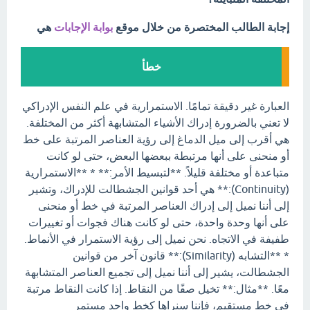
إجابة الطالب المختصرة من خلال موقع
بوابة الإجابات
هي
خطأ
العبارة غير دقيقة تمامًا. الاستمرارية في علم النفس الإدراكي
لا تعني بالضرورة إدراك الأشياء المتشابهة أكثر من المختلفة.
هي أقرب إلى ميل الدماغ إلى رؤية العناصر المرتبة على خط
أو منحنى على أنها مرتبطة ببعضها البعض، حتى لو كانت
متباعدة أو مختلفة قليلاً. **لتبسيط الأمر:** * **الاستمرارية
(Continuity):** هي أحد قوانين الجشطالت للإدراك، وتشير
إلى أننا نميل إلى إدراك العناصر المرتبة في خط أو منحنى
على أنها وحدة واحدة، حتى لو كانت هناك فجوات أو تغييرات
طفيفة في الاتجاه. نحن نميل إلى رؤية الاستمرار في الأنماط.
* **التشابه (Similarity):** قانون آخر من قوانين
الجشطالت، يشير إلى أننا نميل إلى تجميع العناصر المتشابهة
معًا. **مثال:** تخيل صفًا من النقاط. إذا كانت النقاط مرتبة
في خط مستقيم، فإننا سنراها كخط واحد مستمر