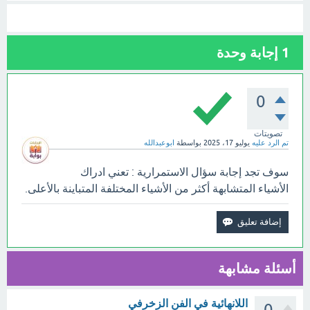
1
إجابة وحدة
0
تصويتات
تم الرد عليه
يوليو 17، 2025
بواسطة
ابوعبدالله
سوف تجد إجابة سؤال الاستمرارية : تعني ادراك
الأشياء المتشابهة أكثر من الأشياء المختلفة المتباينة بالأعلى.
أسئلة مشابهة
اللانهائية في الفن الزخرفي
0