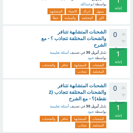
1
بواسطة
ابوعبدالله
إجابة
يسهل
ادراك
الاشياء
المتشابهه
اكثر
المختلفة
والمتباينة
خطأ
الشحنات المتشابهة تتنافر
0
والشحنات المختلفة تتجاذب ؟ - مع
الشرح
تصويتات
1
أبريل 30
سُئل
في تصنيف
أسئلة تعليمية
بواسطة
عبود
إجابة
الشحنات
المتشابهة
تتنافر
والشحنات
المختلفة
تتجاذب
الشحنات المتشابهة تتنافر
0
والشحنات المختلفة تتجاذب (2
نقطة)؟ - مع الشرح
تصويتات
1
أبريل 30
سُئل
في تصنيف
أسئلة تعليمية
بواسطة
عبود
إجابة
الشحنات
المتشابهة
تتنافر
والشحنات
المختلفة
تتجاذب