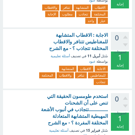
بواسطة
عبود
إجابة
الاقطاب
المتشابهة
تتنافر
والاقطاب
المختلفة
تتجاذب
مطلوب
الإجابة
خيار
واحد
الاجابة : الاقطاب المتشابهة
0
للمغناطيس تتنافر والاقطاب
المختلفة تتجاذب ؟ - مع الشرح
تصويتات
1
أبريل 11
سُئل
في تصنيف
أسئلة تعليمية
بواسطة
عبود
إجابة
الاجابة
الاقطاب
المتشابهة
للمغناطيس
تتنافر
والاقطاب
المختلفة
تتجاذب
استخدم طومسون الحقيقة التي
0
تنص على أن الشحنات
................تتجاذب في أنبوب الأشعة
تصويتات
المهبطية المتشابهة المتعادلة
1
المختلفة المفردة ؟ - مع الشرح
إجابة
فبراير 15
سُئل
في تصنيف
أسئلة تعليمية