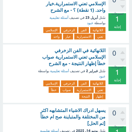
الإسلامي تعني الاستمرارية.خيار
واحد. (1 نقطة) ؟ - مع الشرح
تصويتات
1
أبريل 23
سُئل
في تصنيف
أسئلة تعليمية
بواسطة
عبود
إجابة
اللانهائية
الفن
الزخرفي
الإسلامي
تعني
الاستمرارية
خيار
واحد
اللانهائية في الفن الزخرفي
0
الإسلامي تعني الاستمرارية صواب
خطأ إظهار النتيجة - مع الشرح
تصويتات
1
فبراير 2
سُئل
في تصنيف
أسئلة تعليمية
بواسطة
عبود
إجابة
اللانهائية
الفن
الزخرفي
الإسلامي
تعني
الاستمرارية
صواب
خطأ
إظهار
النتيجة
يسهل ادراك الاشياء المتشابهه اكثر
0
من المختلفة والمتباينة صح ام خطأ
[تم الحل]
تصويتات
يونيو 14، 2025
سُئل
في تصنيف
أسئلة تعليمية