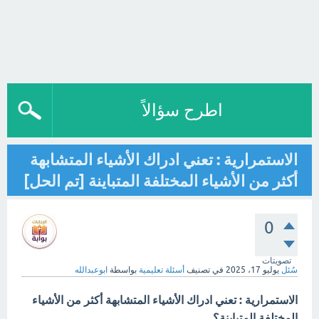
اطرح سؤالاً
الاستمرارية : تعني ادراك الأشياء المتشابهة
أكثر من الأشياء المختلفة المتباينة [تم الحل]
0
تصويتات
سُئل
يوليو 17، 2025
في تصنيف
أسئلة تعليمية
بواسطة
ابوعبدالله
الاستمرارية : تعني ادراك الأشياء المتشابهة أكثر من الأشياء
المختلفة المتباينة؟