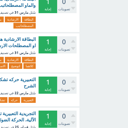
1
0
والماو المصطلحاتبب
تصويتات
إجابة
مارس 31
سُئل
في تصني
البطاقة
الارشادية
ب
المصطلحاتبب
البطاقة الارشادية 
1
0
او المصطلحات الارشا
تصويتات
إجابة
مارس 31
سُئل
في تصني
البطاقة
الارشادية
ب
كلاهما
لتوضيح
الاس
التعبيرية حركه تشكل
1
0
الشرح
تصويتات
إجابة
مارس 22
سُئل
في تصني
التعبيرية
حركه
تشكل
التجريدية التعبيرية 
1
0
الآلية، الحركة الضو
تصويتات
إجابة
فبراير 25
سُئل
في تصنيف