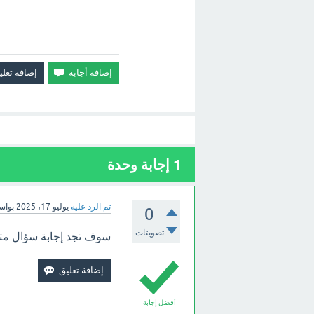
1
إجابة وحدة
تم الرد عليه
يوليو 17، 2025
بوا
0
تصويتات
سوف تجد إجابة سؤال متى 
أفضل إجابة