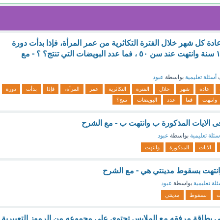
دة كل شهر خلال الفترة التكاثرية من عمر المرأة، فإذا بدأت دورة
الحيض عند عمر . ١٢ سنة وانتهت عند سن ٥٠ ، فما عدد البويضات التي تنتج؟ ؟ - مع
ف
أسئلة تعليمية
بواسطة
عبود
عادة
شهر
خلال
الفترة
التكاثرية
عمر
المرأة،
فإذا
بدأت
دورة
وانتهت
فما
عدد
البويضات
تنتج؟
ى الايات المذكورة ب وانتهت ب - مع الشرح
سئلة تعليمية
بواسطة
عبود
الايات
المذكورة
وانتهت
انتهت بسقوط مدينتي هي - مع الشرح
لة تعليمية
بواسطة
عبود
ت
بسقوط
مدينتي
هي بطاقة مرفقه مع الملابس تحتوي على مجموعه من الرموز التعبيرية