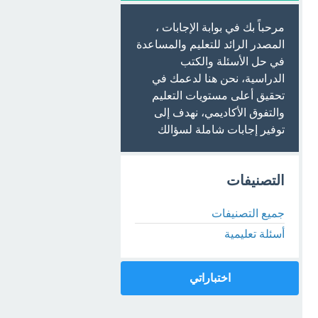
مرحباً بك في بوابة الإجابات ،
المصدر الرائد للتعليم والمساعدة
في حل الأسئلة والكتب
الدراسية، نحن هنا لدعمك في
تحقيق أعلى مستويات التعليم
والتفوق الأكاديمي، نهدف إلى
توفير إجابات شاملة لسؤالك
التصنيفات
جميع التصنيفات
أسئلة تعليمية
اختباراتي