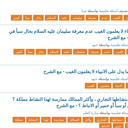
تصنيف
أسئلة تعليمية
بواسطة
صبا
ن
الغيب
عدم
معرفة
سليمان
عليه
السلام
بحال
سبأ
اليمن
ياء لا يعلمون الغيب عدم معرفة سليمان عليه السلام بحال سبأ في
 مع الشرح
سئلة تعليمية
بواسطة
عبود
الغيب
عدم
معرفة
سليمان
عليه
السلام
بحال
سبأ
اليمن
 يدل على الانبياء لا يعلمون الغيب - مع الشرح
سئلة تعليمية
بواسطة
عبود
الانبياء
يعلمون
الغيب
بنشاطها التجاري ، وأكثر الممالك ممارسة لهذا النشاط مملكة ؟
أو سبأ أو حمير أو الانباط ؟ - مع الشرح
ئلة تعليمية
بواسطة
منارة العلم
بنشاطها
التجاري
وأكثر
الممالك
ممارسة
لهذا
النشاط
مملكة
حمير
الانباط