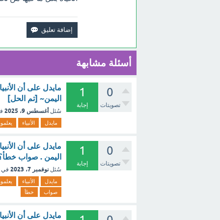
أسئلة مشابهة
مايدل على أن الأنبي
1
0
اليمن~ [تم الحل]
تصويتات
إجابة
أغسطس 9، 2025
سُئل
ف
مايدل
الأنبياء
يعلمو
مايدل على أن الأنبي
1
0
اليمن . صواب خطأ؟ 
تصويتات
إجابة
نوفمبر 7، 2023
سُئل
في 
مايدل
الأنبياء
يعلمو
صواب
خطأ
مايدل على أن الأنبي
1
0