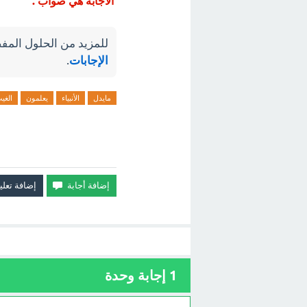
الاجابة هي صواب .
للمزيد من الحلول المفص
الإجابات
.
مايدل
الأنبياء
يعلمون
الغي
1
إجابة وحدة