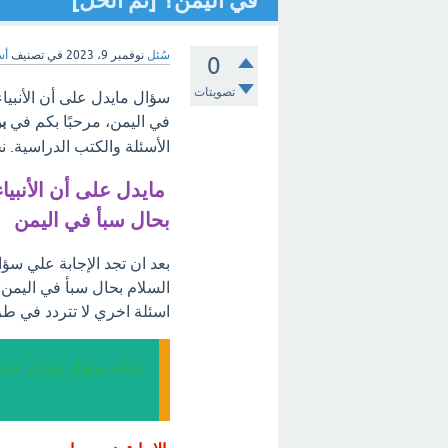
في اليمن؟ [تم الحل]
سُئل
نوفمبر 9، 2023
في تصنيف
أس
0
تصويتات
سؤال مايدل على أن الأنبيا
في اليمن، مرحبًا بكم في
ب
الأسئلة والكتب الدراسية. 
مايدل على أن الأنبيا
بحال سبأ في اليمن
بعد ان تجد الإجابة علي سؤ
السلام بحال سبأ في اليمن،
اسئلة اخري لا تتردد في ط
إجابة سؤال مايدل على 