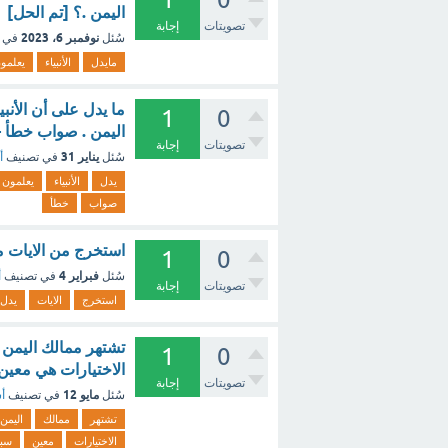
اليمن .؟ [تم الحل]
تصويتات
إجابة
نوفمبر 6، 2023
سُئل
في 
مايدل
الأنبياء
يعلمو
ما يدل على أن الأنب
1
0
اليمن . صواب خطأ -
تصويتات
إجابة
يناير 31
سُئل
في تصنيف
أ
يدل
الأنبياء
يعلمون
صواب
خطأ
استخرج من الايات ما
1
0
فبراير 4
سُئل
في تصنيف
أ
تصويتات
إجابة
استخرج
الايات
يدل
تشتهر ممالك اليمن 
1
0
الاختيارات هي معين 
تصويتات
إجابة
مايو 12
سُئل
في تصنيف
أس
تشتهر
ممالك
اليمن
الاختيارات
معين
سبأ