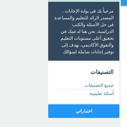
مرحباً بك في بوابة الإجابات ،
المصدر الرائد للتعليم والمساعدة
في حل الأسئلة والكتب
الدراسية، نحن هنا لدعمك في
تحقيق أعلى مستويات التعليم
والتفوق الأكاديمي، نهدف إلى
توفير إجابات شاملة لسؤالك
التصنيفات
جميع التصنيفات
أسئلة تعليمية
اختباراتي