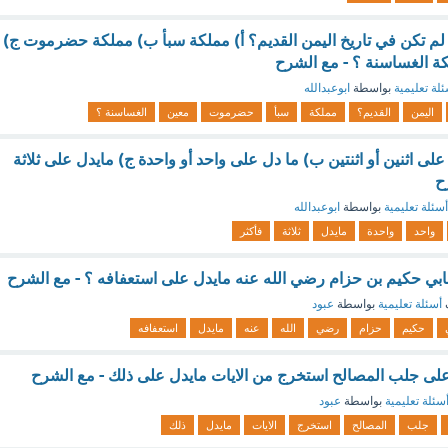
لم تكن في تاريخ اليمن القديم؟ أ) مملكة سبأ ب) مملكة حضرموت ج)
ة الغساسنة ؟ - مع الشرح
لة تعليمية
بواسطة
ابوعبدالله
اليمن
القديم؟
مملكة
سبأ
حضرموت
معين
الغساسنة ؟
 على اثنين أو اثنتين ب) ما دل على واحد أو واحدة ج) مايدل على ثلاثة
ح
أسئلة تعليمية
بواسطة
ابوعبدالله
واحد
واحدة
مايدل
ثلاثة
فأكثر
ي حكيم بن حزام رضي الله عنه مايدل على استعفافه ؟ - مع الشرح
أسئلة تعليمية
بواسطة
عبود
حكيم
حزام
رضي
الله
عنه
مايدل
استعفافه
لى جلب المصالح استخرج من الايات مايدل على ذلك - مع الشرح
سئلة تعليمية
بواسطة
عبود
جلب
المصالح
استخرج
الايات
مايدل
ذلك