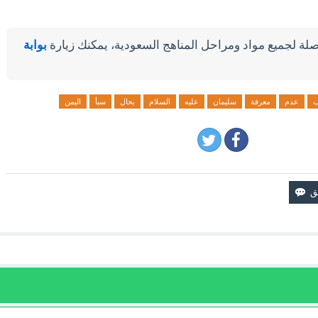
لة لجميع مواد ومراحل المناهج السعودية، يمكنك زيارة
بوابة
ب
عدم
معرفة
سليمان
عليه
السلام
بحال
سبأ
اليمن