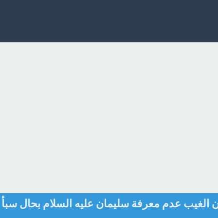
مون الغيب عدم معرفة سليمان عليه السلام بحال سبأ